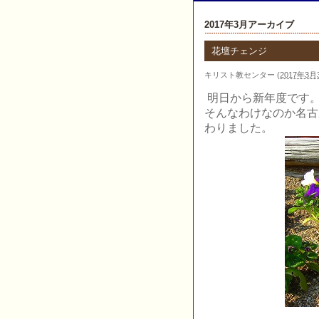
2017年3月アーカイブ
花壇チェンジ
キリスト教センター
(
2017年3月3
明日から新年度です
そんなわけなのか名古
わりました。