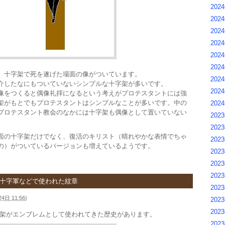
202
202
2024
2024
2024
2024
、十字架で死を遂げた場面の像がついています。
202
介したなにもついていないシンプルな十字架が多いです。
202
像をつくると偶像礼拝になるという考えがプロテスタントには強
架がもとでもプロテスタントはシンプルなことが多いです。中の
202
プロテスタント教会のなかには十字架も偶像として置いていない
2023
2023
面の十字架だけでなく、復活のキリスト（晴れやかな表情でちゃ
2023
の）がついているバージョンも増えているようです。
2023
202
2023
 十字軍などで使われた紋章
2023
4日 11:56
)
2023
2023
架がエンブレムとして使われてきた歴史があります。
202