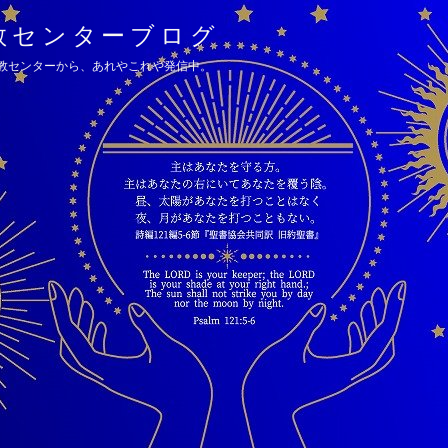
教センターブログ
教センターから、あれやこれや発信中。