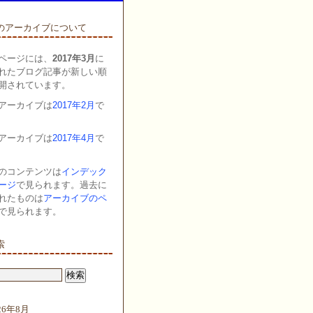
のアーカイブについて
ページには、
2017年3月
に
れたブログ記事が新しい順
開されています。
アーカイブは
2017年2月
で
アーカイブは
2017年4月
で
のコンテンツは
インデック
ージ
で見られます。過去に
れたものは
アーカイブのペ
で見られます。
索
26年8月