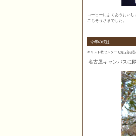
コーヒーによくあうおいし
ごちそうさまでした。
今年の桜は
キリスト教センター
(
2017年3月2
名古屋キャンパスに