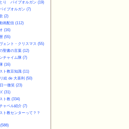
とり パイプオルガン (19)
パイプオルガン (7)
 (2)
画配信 (112)
 (16)
 (55)
ヴェント・クリスマス (55)
の聖書の言葉 (12)
ンチャイム隊 (7)
 (16)
スト教豆知識 (11)
リ絵 de 大喜利 (50)
日一微笑 (23)
 (31)
ト教 (334)
チャペル紹介 (7)
スト教センターって？？
(588)