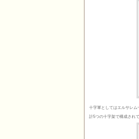
十字軍としてはエルサレム
計5つの十字架で構成され