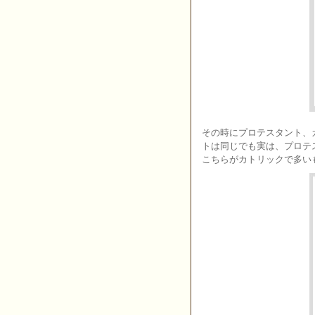
その時にプロテスタント、
トは同じでも実は、プロテ
こちらがカトリックで多い