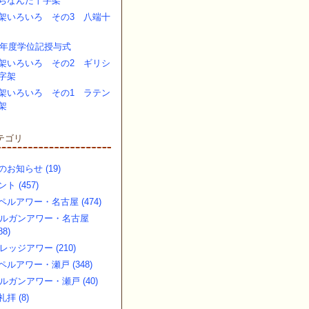
ちなんだ十字架
架いろいろ その3 八端十
16年度学位記授与式
架いろいろ その2 ギリシ
字架
架いろいろ その1 ラテン
架
テゴリ
のお知らせ (19)
ト (457)
ペルアワー・名古屋 (474)
ルガンアワー・名古屋
88)
レッジアワー (210)
ペルアワー・瀬戸 (348)
ルガンアワー・瀬戸 (40)
拝 (8)