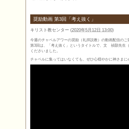
奨励動画 第3回「考え抜く」
キリスト教センター
(
2020年5月12日 13:00
)
今週のチャペルアワーの奨励（礼拝説教）の動画配信のご
第3回は、「考え抜く」というタイトルで、文 禎顥先生
くださいました。
チャペルに集ってはいなくても、ぜひ心穏やかに神さまに