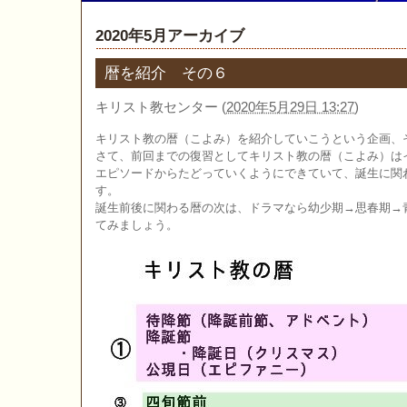
2020年5月アーカイブ
暦を紹介 その６
キリスト教センター
(
2020年5月29日 13:27
)
キリスト教の暦（こよみ）を紹介していこうという企画、
さて、前回までの復習としてキリスト教の暦（こよみ）は
エピソードからたどっていくようにできていて、誕生に関
す。
誕生前後に関わる暦の次は、ドラマなら幼少期→思春期→
てみましょう。