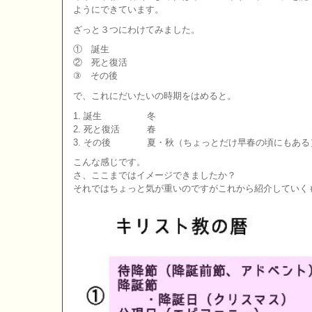
ようにできています。
ざっと３つにわけてみました。
① 誕生
② 死と復活
③ その後
で、これにだいたいの時期をはめると。
1. 誕生 冬
2. 死と復活 春
3. その後 夏・秋（ちょっとだけ早春の頃にもある
こんな感じです。
さ、ここまではイメージできましたか？
それではちょっと気が重いのですがこれから紹介していく