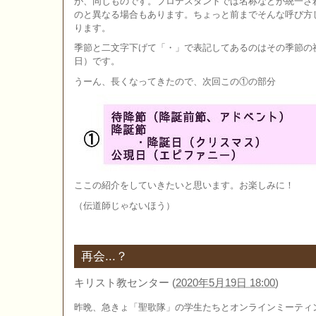
が、同じものです。プロテスタントでは名称などが統一さ
のと異なる場合もあります。ちょっと前までそんな呼び方
ります。
季節と二文字下げて「・」で表記してあるのはその季節の
日）です。
うーん、長くなってきたので、次回この①の部分
ここの紹介をしていきたいと思います。お楽しみに！
（伝道師じゃないほう）
再会...？
キリスト教センター
(
2020年5月19日 18:00
)
昨晩、急きょ「聖歌隊」の学生たちとオンラインミーティ