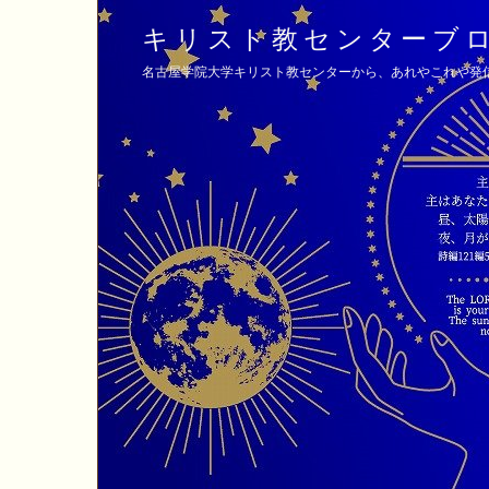
キリスト教センターブ
名古屋学院大学キリスト教センターから、あれやこれや発