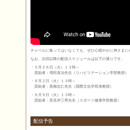
チャペルに集ってはいなくても、ぜひ心穏やかに神さまに
なお、次回以降の配信スケジュールは以下の通りです。
・５月２６日（火）１３時～
奨励者：増田喜治先生（リハビリテーション学部教授）
・６月２日（火）１３時～
奨励者：黒柳志仁先生（国際文化学部准教授）
・６月９日（火）１３時～
奨励者：髙見伊三男先生（スポーツ健康学部教授）
配信予告