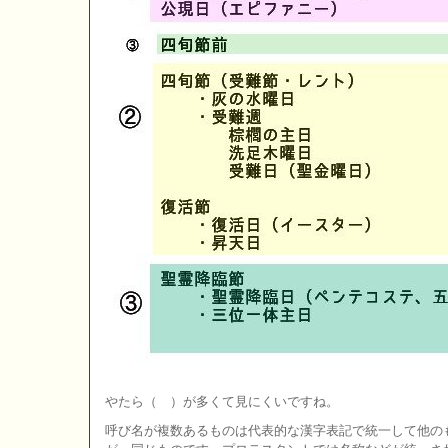
やたら（ ）が多くて見にくいですね。
呼び名が複数あるものは代表的な漢字表記で統一して他の