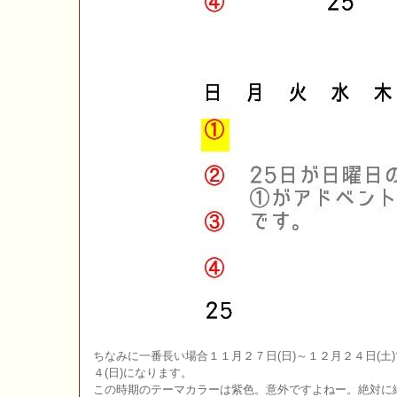
ちなみに一番長い場合１１月２７日(日)～１２月２４日(土)
４(日)になります。
この時期のテーマカラーは紫色。意外ですよねー。絶対に