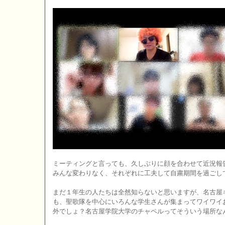
ミーティングと言っても、久しぶりに顔を合わせて近況報
みんな変わりなく、それぞれに工夫して自粛期間を過ごし
まだ１年生の人たちは全然知らないと思いますが、名古屋
も、聖歌隊を中心にいろんな学生さんが集まってワイワイ
外でしょ？名古屋学院大学のチャペルってそういう場所な