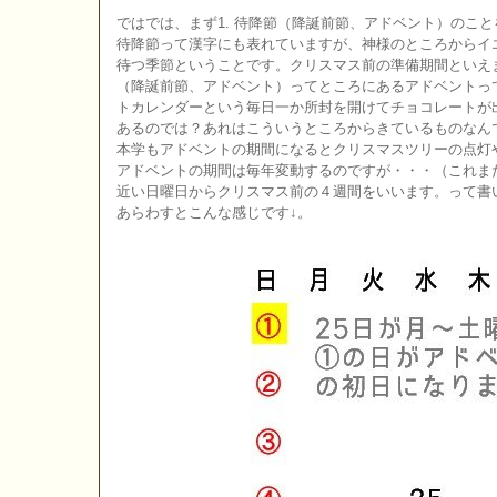
ではでは、まず1. 待降節（降誕前節、アドベント）のこ
待降節って漢字にも表れていますが、神様のところからイ
待つ季節ということです。クリスマス前の準備期間といえ
（降誕前節、アドベント）ってところにあるアドベントっ
トカレンダーという毎日一か所封を開けてチョコレートが
あるのでは？あれはこういうところからきているものなん
本学もアドベントの期間になるとクリスマスツリーの点灯
アドベントの期間は毎年変動するのですが・・・（これまた
近い日曜日からクリスマス前の４週間をいいます。って書
あらわすとこんな感じです↓。