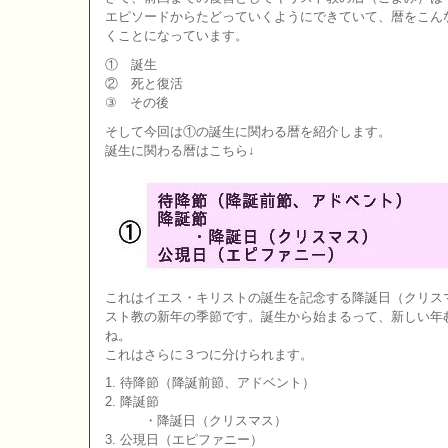
エピソードからたどっていくようにできていて、暦をこん
くことになっています。
① 誕生
② 死と復活
③ その後
そして今回は①の誕生に関わる暦を紹介します。
誕生に関わる暦はこちら↓
これはイエス・キリストの誕生を記念する降誕日（クリス
スト教の新年の季節です。誕生から始まるって、新しい年
ね。
これはさらに３つに分けられます。
1. 待降節（降誕前節、アドベント）
2. 降誕節
・降誕日（クリスマス）
3. 公現日（エピファニー）