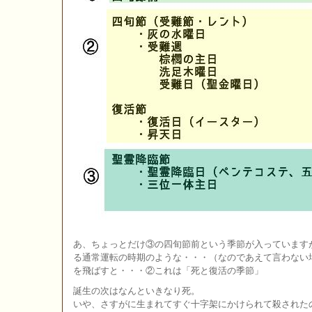
あ、ちょっとだけ③の四旬節前という季節が入っています
る通常運転の時期のような・・・（なのであえて言わない
を飛ばすと・・・②これは「死と復活の季節」
誕生の次はなんといきなり死。
いや、さすがに生まれてすぐ十字架にかけられて殺された