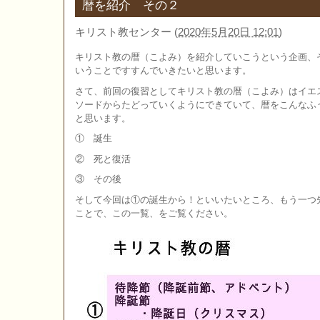
暦を紹介 その２
キリスト教センター
(
2020年5月20日 12:01
)
キリスト教の暦（こよみ）を紹介していこうという企画、
いうことですすんでいきたいと思います。
さて、前回の復習としてキリスト教の暦（こよみ）はイエ
ソードからたどっていくようにできていて、暦をこんなふ
と思います。
① 誕生
② 死と復活
③ その後
そして今回は①の誕生から！といいたいところ、もう一つ
ことで、この一覧、をご覧ください。