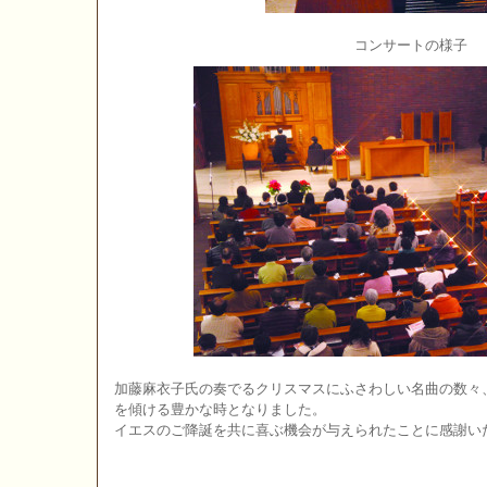
コンサートの様子
加藤麻衣子氏の奏でるクリスマスにふさわしい名曲の数々
を傾ける豊かな時となりました。
イエスのご降誕を共に喜ぶ機会が与えられたことに感謝い