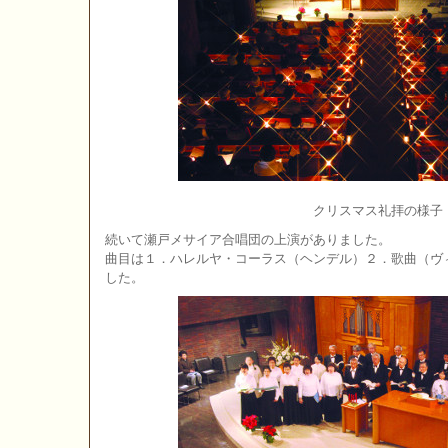
クリスマス礼拝の様子
続いて瀬戸メサイア合唱団の上演がありました。
曲目は１．ハレルヤ・コーラス（ヘンデル）２．歌曲（ヴ
した。