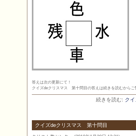
答えは次の更新にて！
クイズdeクリスマス 第十問目の答えは続きを読むからご
続きを読む:
クイ
クイズdeクリスマス 第十問目