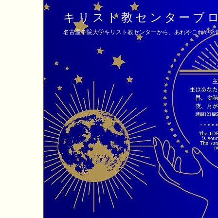
キリスト教センターブ
名古屋学院大学キリスト教センターから、あれやこれや発