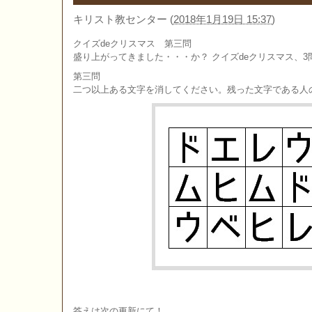
キリスト教センター
(
2018年1月19日 15:37
)
クイズdeクリスマス 第三問
盛り上がってきました・・・か？ クイズdeクリスマス、3
第三問
二つ以上ある文字を消してください。残った文字である人
答えは次の更新にて！