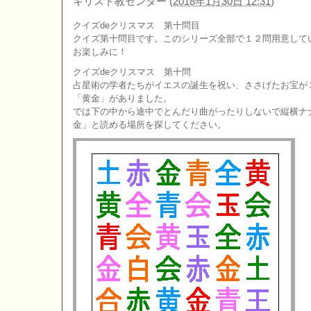
キリスト教センター
(
2018年1月30日 12:31
)
クイズdeクリスマス 第十問目
クイズ第十問目です。このシリーズ全部で１２問用意して
お楽しみに！
クイズdeクリスマス 第十問
占星術の学者たちがイエスの誕生を祝い、ささげたお宝が
「黄金」がありました。
では下の中から途中でとんだり曲がったりしないで縦横ナ
金」と読める場所を探してください。