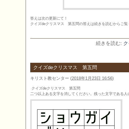
答えは次の更新にて！
クイズdeクリスマス 第五問の答えは続きを読むからご覧
続きを読む:
ク
クイズdeクリスマス 第五問
キリスト教センター
(
2018年1月23日 16:56
)
クイズdeクリスマス 第五問
二つ以上ある文字を消してください。残った文字である人