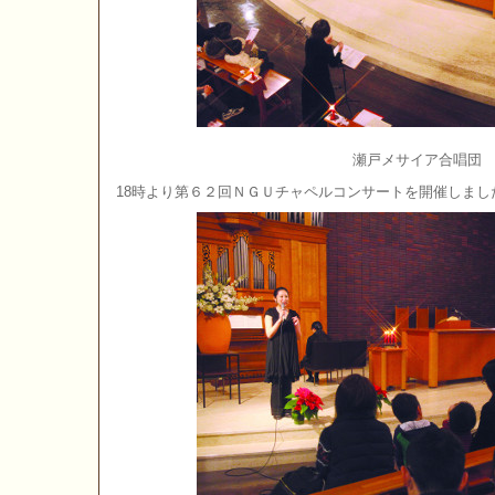
瀬戸メサイア合唱団
18時より第６２回ＮＧＵチャペルコンサートを開催しまし