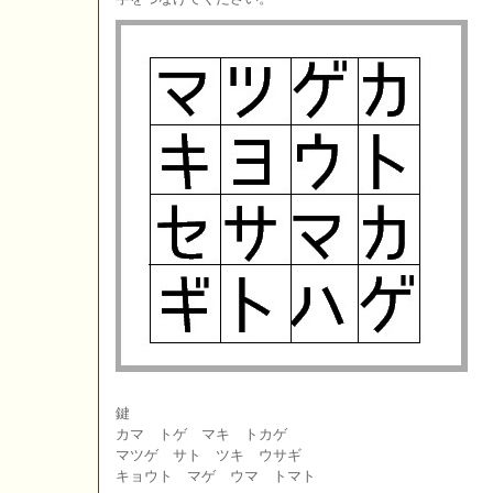
鍵
カマ トゲ マキ トカゲ
マツゲ サト ツキ ウサギ
キョウト マゲ ウマ トマト