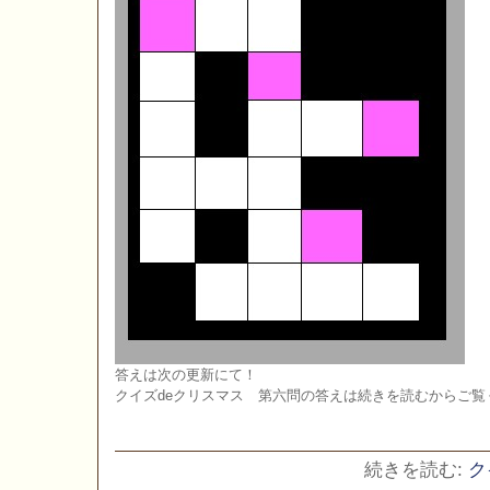
答えは次の更新にて！
クイズdeクリスマス 第六問の答えは続きを読むからご覧
続きを読む:
ク