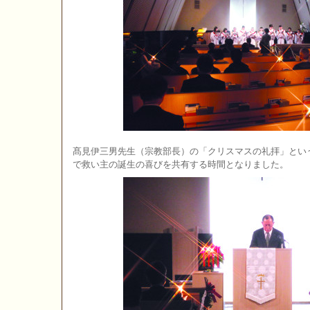
髙見伊三男先生（宗教部長）の「クリスマスの礼拝」とい
で救い主の誕生の喜びを共有する時間となりました。