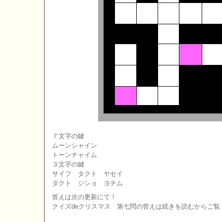
７文字の鍵
ムーンシャイン
トーンチャイム
３文字の鍵
サイフ タクト ヤセイ
タクト ジショ ヨチム
答えは次の更新にて！
クイズdeクリスマス 第七問の答えは続きを読むからご覧