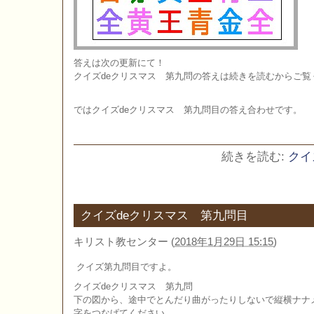
答えは次の更新にて！
クイズdeクリスマス 第九問の答えは続きを読むからご覧
ではクイズdeクリスマス 第九問目の答え合わせです。
続きを読む:
クイ
クイズdeクリスマス 第九問目
キリスト教センター
(
2018年1月29日 15:15
)
クイズ第九問目ですよ。
クイズdeクリスマス 第九問
下の図から、途中でとんだり曲がったりしないで縦横ナナ
字をつなげてください。