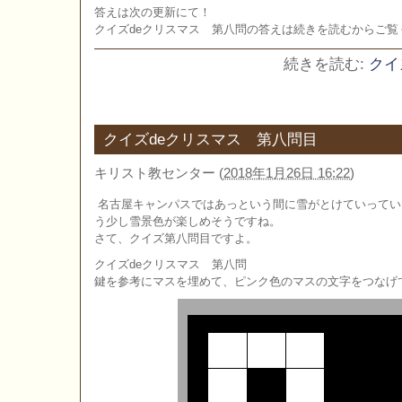
答えは次の更新にて！
クイズdeクリスマス 第八問の答えは続きを読むからご覧
続きを読む:
クイ
クイズdeクリスマス 第八問目
キリスト教センター
(
2018年1月26日 16:22
)
名古屋キャンパスではあっという間に雪がとけていってい
う少し雪景色が楽しめそうですね。
さて、クイズ第八問目ですよ。
クイズdeクリスマス 第八問
鍵を参考にマスを埋めて、ピンク色のマスの文字をつなげ