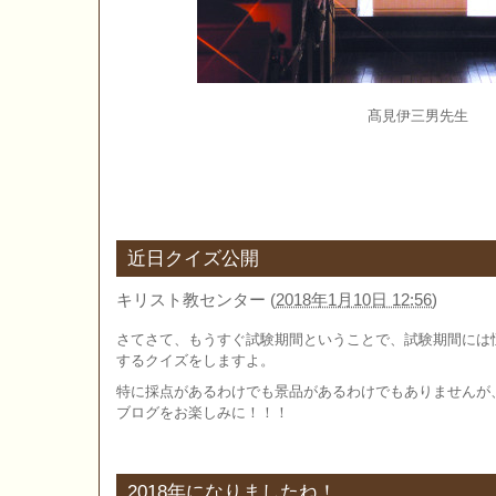
髙見伊三男先生
近日クイズ公開
キリスト教センター
(
2018年1月10日 12:56
)
さてさて、もうすぐ試験期間ということで、試験期間には
するクイズをしますよ。
特に採点があるわけでも景品があるわけでもありませんが
ブログをお楽しみに！！！
2018年になりましたね！