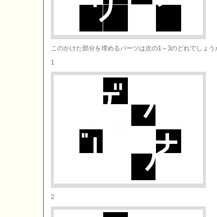
このかけた部分を埋めるパーツは次の1～3のどれでしょう
1
2