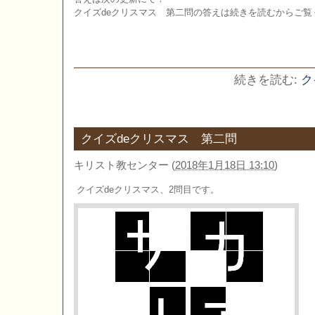
クイズdeクリスマス 第二問の答えは続きを読むからご覧
続きを読む:
ク
クイズdeクリスマス 第二問
キリスト教センター
(
2018年1月18日 13:10
)
クイズdeクリスマス、2問目です。