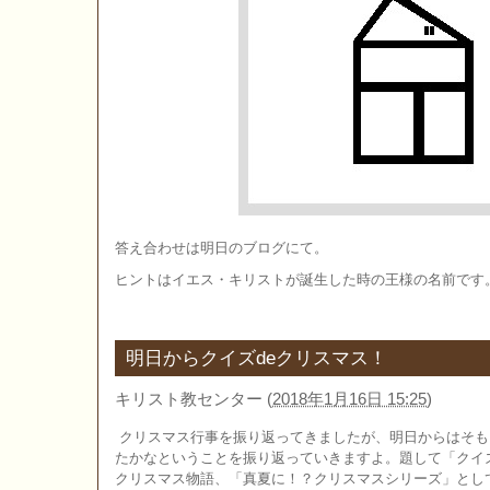
答え合わせは明日のブログにて。
ヒントはイエス・キリストが誕生した時の王様の名前です
明日からクイズdeクリスマス！
キリスト教センター
(
2018年1月16日 15:25
)
クリスマス行事を振り返ってきましたが、明日からはそも
たかなということを振り返っていきますよ。題して「クイズ
クリスマス物語、「真夏に！？クリスマスシリーズ」として2