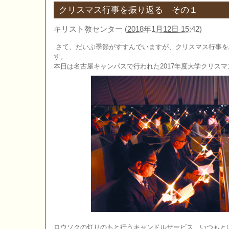
クリスマス行事を振り返る その１
キリスト教センター
(
2018年1月12日 15:42
)
さて、だいぶ季節がすすんでいますが、クリスマス行事を
す。
本日は名古屋キャンパスで行われた2017年度大学クリス
ロウソクの灯りのもと行うキャンドルサービス、いつもと