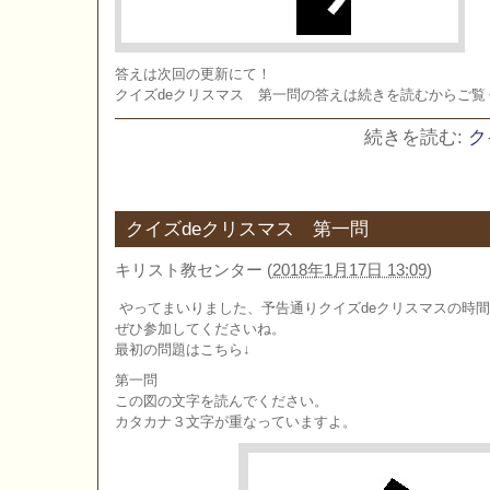
答えは次回の更新にて！
クイズdeクリスマス 第一問の答えは続きを読むからご覧
続きを読む:
ク
クイズdeクリスマス 第一問
キリスト教センター
(
2018年1月17日 13:09
)
やってまいりました、予告通りクイズdeクリスマスの時
ぜひ参加してくださいね。
最初の問題はこちら↓
第一問
この図の文字を読んでください。
カタカナ３文字が重なっていますよ。