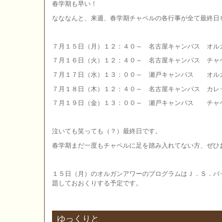
春学期も早い！
なななんと、来週、春学期チャペルの各行事が全て最終日
７月１５日（月）１２：４０～ 名古屋キャンパス オル
７月１６日（火）１２：４０～ 名古屋キャンパス チャ
７月１７日（水）１３：００～ 瀬戸キャンパス オル
７月１８日（木）１２：４０～ 名古屋キャンパス カレ
７月１９日（金）１３：００～ 瀬戸キャンパス チャ
泣いても笑っても（？）最終日です。
春学期まだ一度もチャペルに足を踏み入れてない方、ぜひ
１５日（月）のオルガンアワーのプログラムはＪ．Ｓ．バ
題しておおくりする予定です。
ゆっくりと