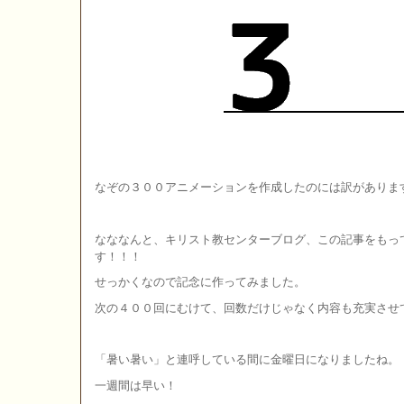
なぞの３００アニメーションを作成したのには訳がありま
なななんと、キリスト教センターブログ、この記事をもっ
す！！！
せっかくなので記念に作ってみました。
次の４００回にむけて、回数だけじゃなく内容も充実させ
「暑い暑い」と連呼している間に金曜日になりましたね。
一週間は早い！