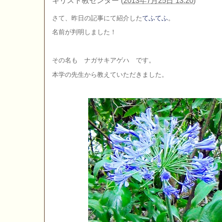
キリスト教センター
(
2013年7月25日 13:20
)
さて、昨日の記事にて紹介した
てふてふ
。
名前が判明しました！
その名も ナガサキアゲハ です。
本学の先生から教えていただきました。