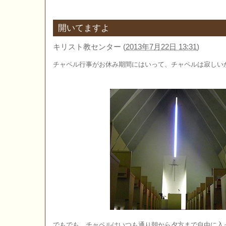
開いてますよ
キリスト教センター
(
2013年7月22日 13:31
)
チャペル行事がお休み期間にはいって、チャペルは寂しい
でもでも、チャペルはいつも通り朝から夕方まで自由に入