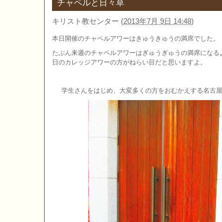
チャペルと日々草
キリスト教センター
(
2013年7月 9日 14:48
)
本日開催のチャペルアワーはきゅうきゅうの満席でした。
たぶん来週のチャペルアワーはぎゅうぎゅうの満席になる
日のカレッジアワーの方がねらい目だと思いますよ。
学生さんをはじめ、大変多くの方をおむかえする名古