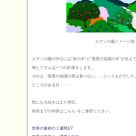
エデンの園イメージ画
エデンの園の中心には"命の木"と"善悪の知識の木"が生え
神とアダムは一つの約束をします。
それは「善悪の知識の実は食べない。」というものでした
ところがある日・・・
気になる続きはまた明日。
前回までの内容はこちら↓をご参照ください。
世界の最初の１週間1/7