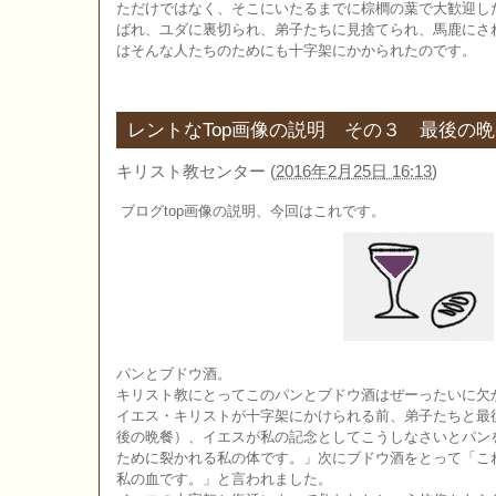
ただけではなく、そこにいたるまでに棕櫚の葉で大歓迎し
ばれ、ユダに裏切られ、弟子たちに見捨てられ、馬鹿にさ
はそんな人たちのためにも十字架にかかられたのです。
レントなTop画像の説明 その３ 最後の
キリスト教センター
(
2016年2月25日 16:13
)
ブログtop画像の説明、今回はこれです。
パンとブドウ酒。
キリスト教にとってこのパンとブドウ酒はぜーったいに欠
イエス・キリストが十字架にかけられる前、弟子たちと最
後の晩餐）、イエスが私の記念としてこうしなさいとパン
ために裂かれる私の体です。」次にブドウ酒をとって「こ
私の血です。」と言われました。