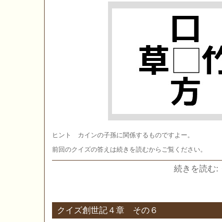
ヒント カインの子孫に関係するものですよー。
前回のクイズの答えは続きを読むからご覧ください。
続きを読む:
クイズ創世記４章 その６