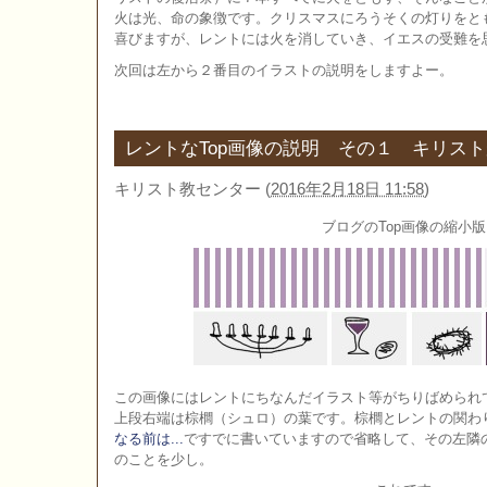
火は光、命の象徴です。クリスマスにろうそくの灯りをと
喜びますが、レントには火を消していき、イエスの受難を
次回は左から２番目のイラストの説明をしますよー。
レントなTop画像の説明 その１ キリス
キリスト教センター
(
2016年2月18日 11:58
)
ブログのTop画像の縮小版
この画像にはレントにちなんだイラスト等がちりばめられ
上段右端は棕櫚（シュロ）の葉です。棕櫚とレントの関わ
なる前は...
ですでに書いていますので省略して、その左隣
のことを少し。