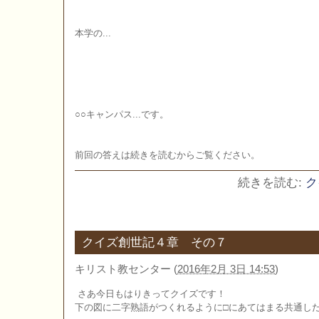
本学の...
○○キャンパス...です。
前回の答えは続きを読むからご覧ください。
続きを読む:
ク
クイズ創世記４章 その７
キリスト教センター
(
2016年2月 3日 14:53
)
さあ今日もはりきってクイズです！
下の図に二字熟語がつくれるように□にあてはまる共通し