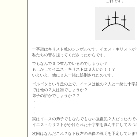
これです。
十字架はキリスト教のシンボルです。イエス・キリストが
私たちの罪を担ってくださったからです。
でもなんで３つ並んでいるのでしょうか？
もしかしてイエス・キリストは３人いた！！？
いえいえ、他に２人一緒に処刑されたのです。
ゴルゴタという丘の上で、イエスは他の２人と一緒に十字
では他の２人は誰でしょうか？
弟子の誰かでしょうか？？
・
・
・
実はイエスの弟子でもなんでもない強盗犯２人だったので
イエス・キリストがかけられた十字架を真ん中にして３つ
次回はなんだこれ？な下段左の画像の説明を予定していま