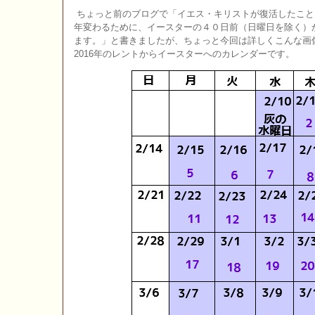
ちょっと前のブログで「イエス・キリストが復活したこと
年変わるために、イースターの４０日前（日曜日を除く）
ます。」と書きましたが、ちょっと今回は詳しくこんな画
2016年のレントからイースターへのカレンダーです。