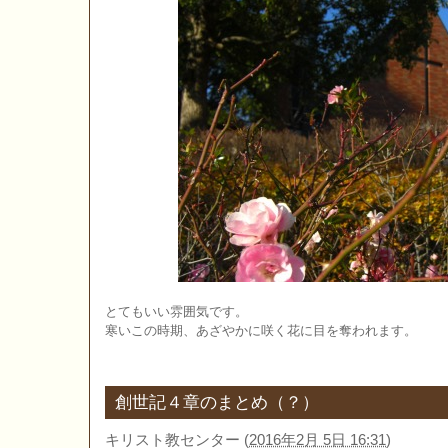
とてもいい雰囲気です。
寒いこの時期、あざやかに咲く花に目を奪われます。
創世記４章のまとめ（？）
キリスト教センター
(
2016年2月 5日 16:31
)