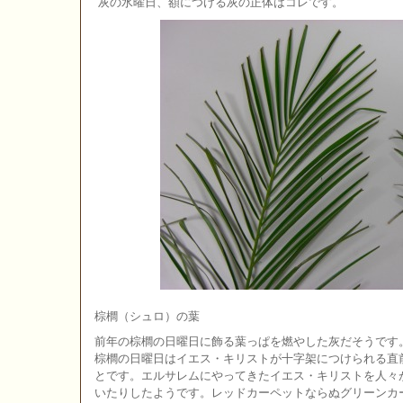
灰の水曜日、額につける灰の正体はコレです。
棕櫚（シュロ）の葉
前年の棕櫚の日曜日に飾る葉っぱを燃やした灰だそうです
棕櫚の日曜日はイエス・キリストが十字架につけられる直
とです。エルサレムにやってきたイエス・キリストを人々
いたりしたようです。レッドカーペットならぬグリーンカ