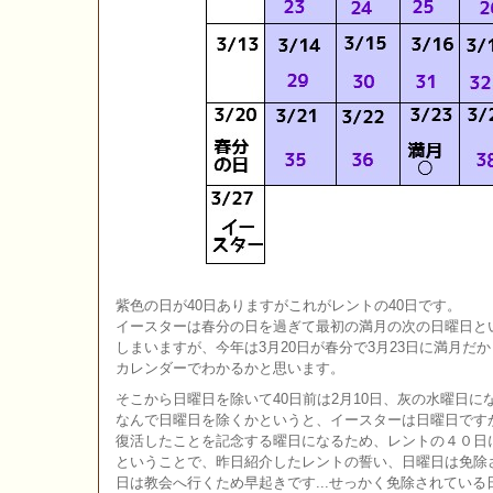
紫色の日が40日ありますがこれがレントの40日です。
イースターは春分の日を過ぎて最初の満月の次の日曜日と
しまいますが、今年は3月20日が春分で3月23日に満月だか
カレンダーでわかるかと思います。
そこから日曜日を除いて40日前は2月10日、灰の水曜日に
なんで日曜日を除くかというと、イースターは日曜日です
復活したことを記念する曜日になるため、レントの４０日
ということで、昨日紹介したレントの誓い、日曜日は免除
日は教会へ行くため早起きです...せっかく免除されている