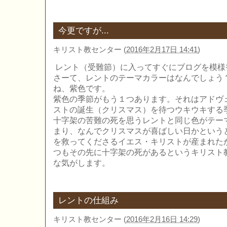
今更ですが...
キリスト教センター
(
2016年2月17日 14:41
)
レント（受難節）に入ってすぐにブログを模様
さーて、レントのテーマカラーはなんでしょう
ね、紫色です。
紫色の季節がもう１つあります。それはアドヴ
ストの誕生（クリスマス）を待つウキウキする
十字架の苦難の死を思うレントと同じ色がテー
まり、なんでクリスマスが喜ばしい日かという
を救ってくださるイエス・キリストが産まれた
つもその先に十字架の死があるというキリスト
な気がします。
レントの仕組み
キリスト教センター
(
2016年2月16日 14:29
)