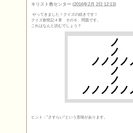
キリスト教センター
(
2016年2月 2日 12:13
)
やってきました！クイズの続きです！
クイズ創世記４章 その６、問題です。
これはなんと読むでしょう？
ヒント："さすらい"という意味があります。