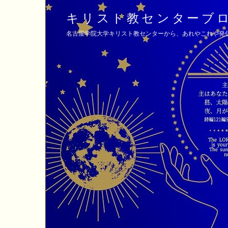
キリスト教センターブ
名古屋学院大学キリスト教センターから、あれやこれや発