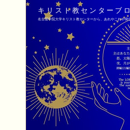
キリスト教センターブ
名古屋学院大学キリスト教センターから、あれやこれや発