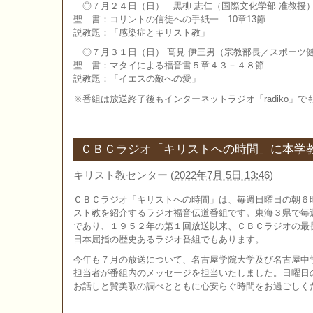
◎７月２４日（日） 黒柳 志仁（国際文化学部 准教授
聖 書：コリントの信徒への手紙一 10章13節
説教題：「感染症とキリスト教」
◎７月３１日（日） 髙見 伊三男（宗教部長／スポーツ
聖 書：マタイによる福音書５章４３－４８節
説教題：「イエスの敵への愛」
※番組は放送終了後もインターネットラジオ「radiko」
ＣＢＣラジオ「キリストへの時間」に本学
キリスト教センター
(
2022年7月 5日 13:46
)
ＣＢＣラジオ「キリストへの時間」は、毎週日曜日の朝６
スト教を紹介するラジオ福音伝道番組です。東海３県で毎
であり、１９５２年の第１回放送以来、ＣＢＣラジオの最
日本屈指の歴史あるラジオ番組でもあります。
今年も７月の放送について、名古屋学院大学及び名古屋中
担当者が番組内のメッセージを担当いたしました。日曜日
お話しと賛美歌の調べとともに心安らぐ時間をお過ごしく