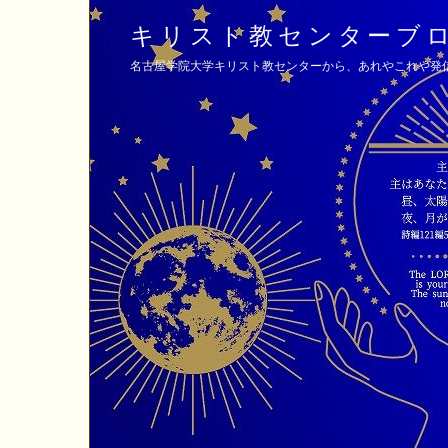
キリスト教センターブ
名古屋学院大学キリスト教センターから、あれやこれや発