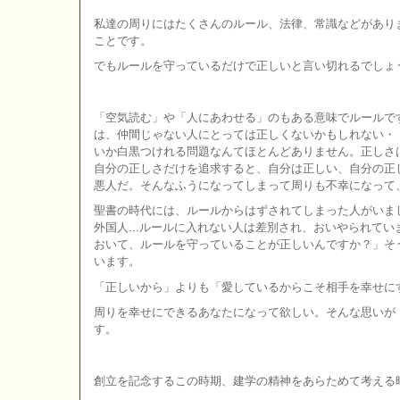
私達の周りにはたくさんのルール、法律、常識などがあり
ことです。
でもルールを守っているだけで正しいと言い切れるでしょ
「空気読む」や「人にあわせる」のもある意味でルールで
は、仲間じゃない人にとっては正しくないかもしれない・
いか白黒つけれる問題なんてほとんどありません。正しさ
自分の正しさだけを追求すると、自分は正しい、自分の正
悪人だ。そんなふうになってしまって周りも不幸になって
聖書の時代には、ルールからはずされてしまった人がいま
外国人...ルールに入れない人は差別され、おいやられて
おいて、ルールを守っていることが正しいんですか？」そ
います。
「正しいから」よりも「愛しているからこそ相手を幸せに
周りを幸せにできるあなたになって欲しい。そんな思いが
す。
創立を記念するこの時期、建学の精神をあらためて考える