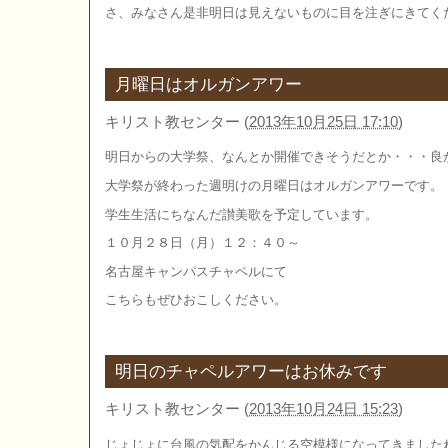
さ、みなさん是非明日は見えないものに目を注ぎにきてく
月曜日はオルガンアワー
キリスト教センター
(
2013年10月25日 17:10
)
明日からの大学祭、なんとか開催できそうだとか・・・良
大学祭が終わった週明けの月曜日はオルガンアワーです。
学生生活にちなんだ讃美歌を予定しています。
１０月２８日（月）１２：４０～
名古屋キャンパスチャペルにて
こちらもぜひおこしください。
明日のチャペルアワーはお休みです
キリスト教センター
(
2013年10月24日 15:23
)
じょじょに台風の気配をかんじる空模様になってきました