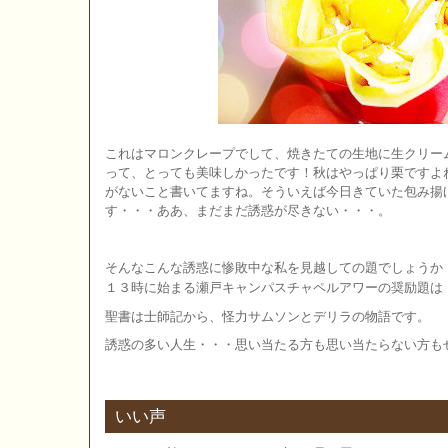
これはマロンクレープでして、焼きたての生地に生クリー
って、とっても美味しかったです！秋はやっぱり栗ですよ
がないこと書いてますね。そういえば今日きていた包み揚
す・・・ああ、まだまだ誘惑が尽きない・・・。
そんなこんな誘惑に惨敗中な私を見越しての題でしょうか
１３時に始まる瀬戸キャンパスチャペルアワーの奨励題は
聖書は士師記から、怪力サムソンとデリラの物語です。
誘惑の多い人生・・・思い当たる方も思い当たらない方も
いい声