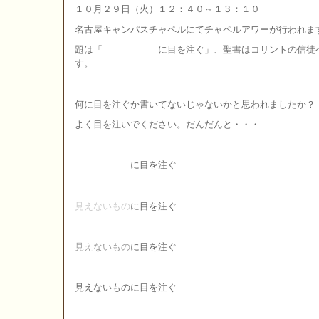
１０月２９日（火）１２：４０～１３：１０
名古屋キャンパスチャペルにてチャペルアワーが行われま
題は「
見えないもの
に目を注ぐ」、聖書はコリントの信徒
す。
何に目を注ぐか書いてないじゃないかと思われましたか？
よく目を注いでください。だんだんと・・・
見えないもの
に目を注ぐ
見えないもの
に目を注ぐ
見えないもの
に目を注ぐ
見えないものに目を注ぐ