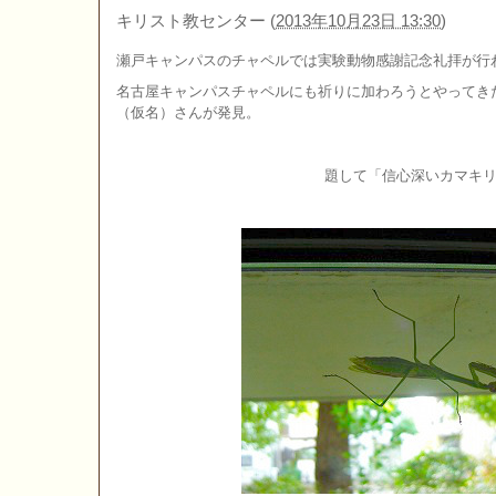
キリスト教センター
(
2013年10月23日 13:30
)
瀬戸キャンパスのチャペルでは実験動物感謝記念礼拝が行
名古屋キャンパスチャペルにも祈りに加わろうとやってき
（仮名）さんが発見。
題して「信心深いカマキ