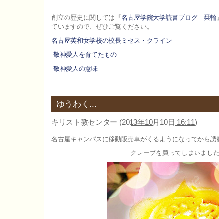
創立の歴史に関しては『
名古屋学院大学読書ブログ 栞輪
ていますので、ぜひご覧ください。
名古屋英和女学校の校長ミセス・クライン
敬神愛人を育てたもの
敬神愛人の意味
ゆうわく...
キリスト教センター
(
2013年10月10日 16:11
)
名古屋キャンパスに移動販売車がくるようになってから誘
クレープを買ってしまいまし