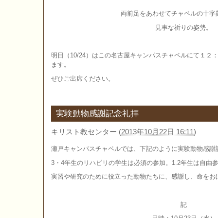
両前足をあわせてチャペルの十字
見事な祈りの姿勢。
明日（10/24）はこの名古屋キャンパスチャペルにて１２
ます。
ぜひご出席ください。
実験動物感謝記念礼拝
キリスト教センター
(
2013年10月22日 16:11
)
瀬戸キャンパスチャペルでは、下記のように実験動物感謝
3・4年生のリハビリの学生は必須の参加。1.2年生は自由
実習や研究のために役立った動物たちに、感謝し、命をお
記