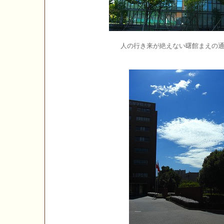
人の行き来が絶えない曙館まえの