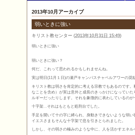
2013年10月アーカイブ
弱いときに強い
キリスト教センター
(
2013年10月31日 15:49
)
弱いときに強い
弱いときに強い？
何だ、これって思われるかもしれませんね。
実は明日(11月１日)の瀬戸キャンパスチャペルアワーの奨
キリスト教は弱さを肯定的に考える宗教でもあるのです。
なことを含め）が実は意外と成長のきっかけになっていた
ルギーだったりします。それを象徴的に表わしているのが
十字架...それはもともと処刑台でした。
手足を開いて十の字に縛られ、身動きできないような弱い
イエスさまもそんな十字架で息を引きとられました。
しかし、その弱さの極みのような中に、人を活かすエネル