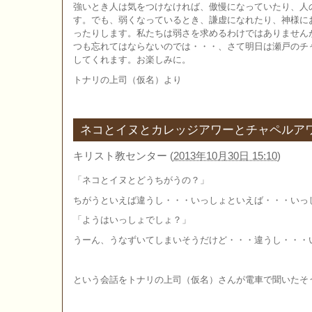
強いとき人は気をつけなければ、傲慢になっていたり、人
す。でも、弱くなっているとき、謙虚になれたり、神様に
ったりします。私たちは弱さを求めるわけではありません
つも忘れてはならないのでは・・・、さて明日は瀬戸のチ
してくれます。お楽しみに。
トナリの上司（仮名）より
ネコとイヌとカレッジアワーとチャペルア
キリスト教センター
(
2013年10月30日 15:10
)
「ネコとイヌとどうちがうの？」
ちがうといえば違うし・・・いっしょといえば・・・いっ
「ようはいっしょでしょ？」
うーん、うなずいてしまいそうだけど・・・違うし・・・
という会話をトナリの上司（仮名）さんが電車で聞いたそ