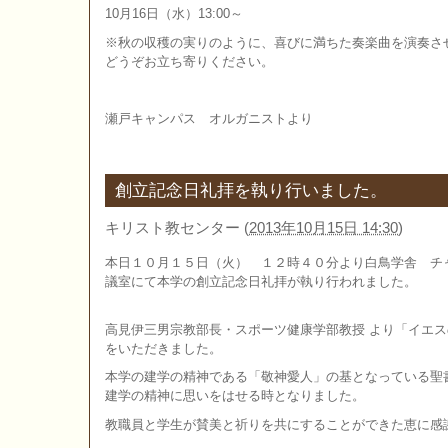
10月16日（水）13:00～
※秋の収穫の実りのように、喜びに満ちた奏楽曲を演奏さ
どうぞお立ち寄りください。
瀬戸キャンパス オルガニストより
創立記念日礼拝を執り行いました。
キリスト教センター
(
2013年10月15日 14:30
)
本日１０月１５日（火） １２時４０分より白鳥学舎 チ
議室にて本学の創立記念日礼拝が執り行われました。
高見伊三男宗教部長・スポーツ健康学部教授 より「イエス
をいただきました。
本学の建学の精神である「敬神愛人」の基となっている聖
建学の精神に思いをはせる時となりました。
教職員と学生が賛美と祈りを共にすることができた恵に感