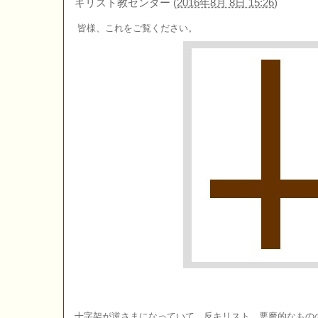
キリスト教センター
(
2016年8月 8日 15:26
)
皆様、これをご覧ください。
十字架が逆さまになっていて、反キリスト、悪魔的なもの