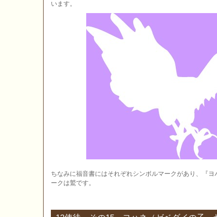
います。
ちなみに福音書にはそれぞれシンボルマークがあり、『ヨ
ークは鷲です。