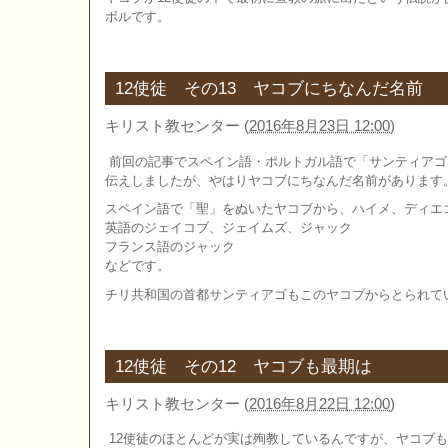
ボルです。
12使徒 その13 ヤコブにちなんだ名前
キリスト教センター
(
2016年8月23日 12:00
)
前回の記事でスペイン語・ポルトガル語で「サンティアゴ
伝えしましたが、やはりヤコブにちなんだ名前があります
スペイン語で「聖」をぬいたヤコブから、ハイメ、ディエ
英語のジェイコブ、ジェイムズ、ジャック
フランス語のジャック
などです。
チリ共和国の首都サンティアゴもこのヤコブからとられて
12使徒 その12 ヤコブも最期は
キリスト教センター
(
2016年8月22日 12:00
)
12使徒のほとんどが実は殉教しているんですが、ヤコブ