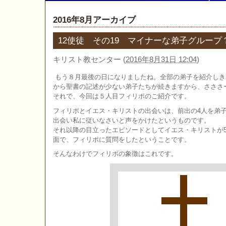
2016年8月アーカイブ
12使徒 その19 マイナーな弟子グループ
キリスト教センター
(
2016年8月31日 12:04
)
もう８月最後の日になりましたね。全部の弟子を紹介しき
から聖書の記述が少ない弟子たちが続きますから、さささ
それで、今回は５人目フィリポのご紹介です。
フィリポとイエス・キリストの出会いは、前出の4人を弟
出会い私に従いなさいと声をかけたというものです。
それ以降の目立ったエピソードとしてイエス・キリストが5
面で、フィリポに質問をしたということです。
そんなわけでフィリポの象徴はこれです。