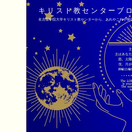
キリスト教センターブ
名古屋学院大学キリスト教センターから、あれやこれや発