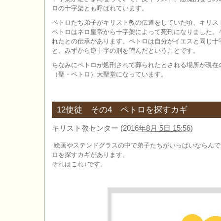
ロの十字架とも呼ばれています。
ペトロたち弟子がキリスト教の伝道をしていた頃、キリス
ペトロはネロ皇帝から十字架によって死刑になりました。
れたとの伝承があります。ペトロは自分がイエスと同じ十
と、みずから逆十字の刑を望んだということです。
ちなみにペトロが処刑されて葬られたとされる場所が現在
（聖・ペトロ）大聖堂になっています。
12使徒 その4 ペトロを探すカギ
キリスト教センター
(
2016年8月 5日 15:56
)
絵画やステンドグラスの中で弟子たちがいっぱいならんで
ロを探すカギがあります。
それはこれ↓です。