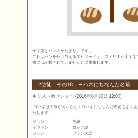
十字架とパンのかたまり、です。
これはパンを分け与えるエピソードと、フィリポが十字架
書には記載されていません）に由来します。
12使徒 その18 ヨハネにちなんだ名前
キリスト教センター
(
2016年8月30日 12:00
)
ヨハネは人気が高いらしくヨハネにちなんだ名前もよくあ
たします。
ジョン 英語
イヴァン ロシア語
ジャン フランス語