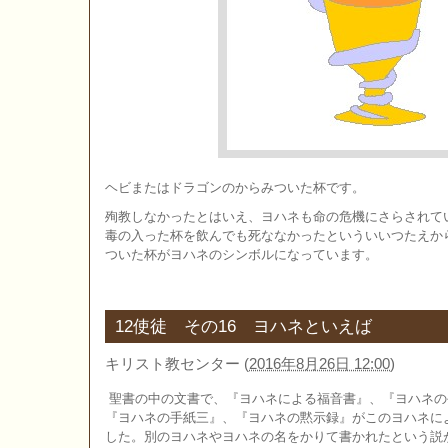
ヘビまたはドラゴンのからみついた杯です。
殉教しなかったとはいえ、ヨハネも命の危機にさらされて
毒の入った杯を飲んでも死ななかったといういいつたえか
ついた杯がヨハネのシンボルになっています。
12使徒 その16 ヨハネといえば
キリスト教センター
(
2016年8月26日 12:00
)
聖書の中の文書で、『ヨハネによる福音書』、『ヨハネの
『ヨハネの手紙三』、『ヨハネの黙示録』がこのヨハネに
した。別のヨハネやヨハネの名をかりて書かれたという説