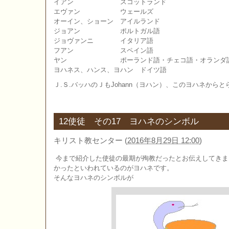
イアン スコットランド
エヴァン ウェールズ
オーイン、ショーン アイルランド
ジョアン ポルトガル語
ジョヴァンニ イタリア語
フアン スペイン語
ヤン ポーランド語・チェコ語・オランダ語
ヨハネス、ハンス、ヨハン ドイツ語
Ｊ.Ｓ.バッハのＪもJohann（ヨハン）、このヨハネから
12使徒 その17 ヨハネのシンボル
キリスト教センター
(
2016年8月29日 12:00
)
今まで紹介した使徒の最期が殉教だったとお伝えしてきま
かったといわれているのがヨハネです。
そんなヨハネのシンボルが