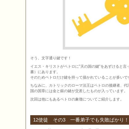
そう、文字通り鍵です！
イエス・キリストがペトロに"天の国の鍵"をあずけると言
書）にあります。
そのためペトロだけ鍵を持って描かれていることが多いで
ちなみに、カトリックのローマ法王はペトロの後継者、代
国の国章には金と銀の鍵が交差したものが入っています。
次回は他にもあるペトロの象徴についてご紹介します。
12使徒 その3 一番弟子でも失敗ばかり