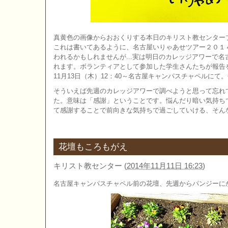
真黄色の画像からおおくりする本日のキリスト教センター
これは書いてあるように、名古屋いりゃあせツアー２０１
われるかもしれませんが...実は明日のカレッジアワーで
れます。ボランティアとして参加した学生さんたちが報告
11月13日（木）12：40～名古屋キャンパスチャペルにて
そういえば先週のカレッジアワーで調べようと思って忘れてしまっ
た。意味は「感謝」ということです。悩んだり暗い気持ち
て感謝することで前向きな気持ちで過ごしていける、そん
花壇もころもがえ
キリスト教センター
(
2014年11月11日 16:23
)
名古屋キャンパスチャペル前の花壇、先週からパンジーに