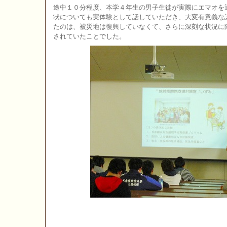
途中１０分程度、本学４年生の男子生徒が実際にエマオを
状についても実体験として話していただき、大変有意義な
たのは、被災地は復興していなくて、さらに深刻な状況に
されていたことでした。