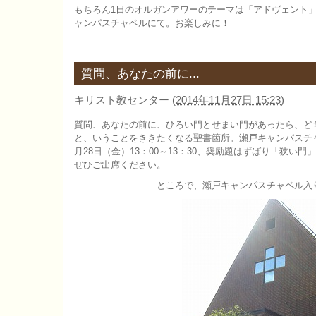
もちろん1日のオルガンアワーのテーマは「アドヴェント」
ャンパスチャペルにて。お楽しみに！
質問、あなたの前に...
キリスト教センター
(
2014年11月27日 15:23
)
質問、あなたの前に、ひろい門とせまい門があったら、ど
と、いうことをききたくなる聖書箇所。瀬戸キャンパスチ
月28日（金）13：00～13：30、奨励題はずばり「狭い
ぜひご出席ください。
ところで、瀬戸キャンパスチャペル入