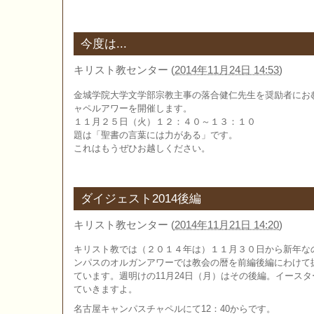
今度は...
キリスト教センター
(
2014年11月24日 14:53
)
金城学院大学文学部宗教主事の落合健仁先生を奨励者にお
ャペルアワーを開催します。
１１月２５日（火）１２：４０～１３：１０
題は「聖書の言葉には力がある」です。
これはもうぜひお越しください。
ダイジェスト2014後編
キリスト教センター
(
2014年11月21日 14:20
)
キリスト教では（２０１４年は）１１月３０日から新年な
ンパスのオルガンアワーでは教会の暦を前編後編にわけて
ています。週明けの11月24日（月）はその後編。イース
ていきますよ。
名古屋キャンパスチャペルにて12：40からです。