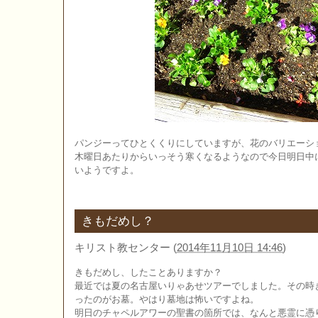
パンジーってひとくくりにしていますが、花のバリエーシ
木曜日あたりからいっそう寒くなるようなので今日明日中
いようですよ。
きもだめし？
キリスト教センター
(
2014年11月10日 14:46
)
きもだめし、したことありますか？
最近では夏の名古屋いりゃあせツアーでしました。その時
ったのがお墓。やはり墓地は怖いですよね。
明日のチャペルアワーの聖書の箇所では、なんと悪霊に憑