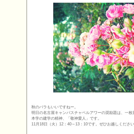
秋のバラもいいですねー。
明日の名古屋キャンパスチャペルアワーの奨励題は、一枚
本学の建学の精神、「敬神愛人」です。
11月18日（火）12：40～13：10です。ぜひお越しくださ