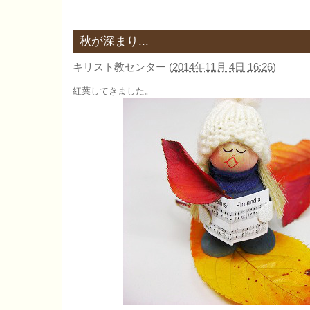
秋が深まり...
キリスト教センター
(
2014年11月 4日 16:26
)
紅葉してきました。