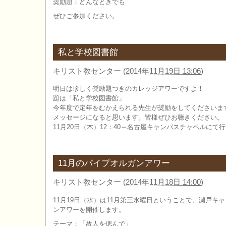
奨励題：どんなときでも
ぜひご参加ください。
私と学校図書館
キリスト教センター
(
2014年11月19日 13:06
)
明日は珍しく奨励題つきのカレッジアワーですよ！
題は「私と学校図書館」
今年度で定年をむかえられる先生が奨励をしてくださいま
メッセージになると思います。皆様ぜひお聴きください。
11月20日（木）12：40～名古屋キャンパスチャペルにて
11月のパイプオルガンアワー
キリスト教センター
(
2014年11月18日 14:00
)
11月19日（水）は11月第三水曜日ということで、瀬戸キ
ンアワーを開催します。
テーマ：「故人を偲んで」