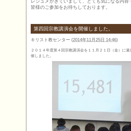
レジュメがきていまして、とても気になる内容
皆様のご参加をお待ちしております。
第四回宗教講演会を開催しました。
キリスト教センター
(
2014年11月25日 14:46
)
２０１４年度第４回宗教講演会を１１月２１日（金）に瀬
催しました。