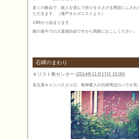
多くの教会で、故人を偲んで祈りをささげる季節にふさわ
ただきます。（瀬戸オルガニストより）
13時から始まります。
曲の途中での入退場自由ですから気軽におこしください。
石碑のまわり
キリスト教センター
(
2014年11月17日 15:00
)
名古屋キャンパス入り口、敬神愛人の石碑周辺のバラが見