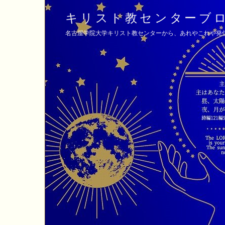
キリスト教センターブ
名古屋学院大学キリスト教センターから、あれやこれや発