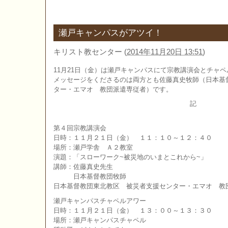
瀬戸キャンパスがアツイ！
キリスト教センター
(
2014年11月20日 13:51
)
11月21日（金）は瀬戸キャンパスにて宗教講演会とチャ
メッセージをくださるのは両方とも佐藤真史牧師（日本基
ター・エマオ 教団派遣専従者）です。
記
第４回宗教講演会
日時：１１月２１日（金） １１：１０～１２：４０
場所：瀬戸学舎 Ａ２教室
演題：「スローワーク~被災地のいまとこれから~」
講師：佐藤真史先生
日本基督教団牧師
日本基督教団東北教区 被災者支援センター・エマオ 教
瀬戸キャンパスチャペルアワー
日時：１１月２１日（金） １３：００～１３：３０
場所：瀬戸キャンパスチャペル