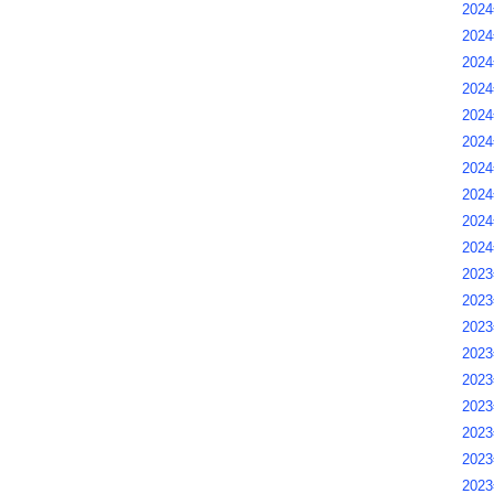
2024
202
202
2024
2024
2024
2024
202
202
202
2023
2023
2023
2023
202
2023
2023
2023
2023