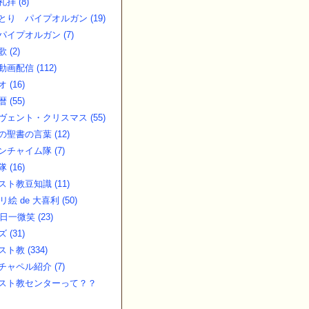
拝 (8)
とり パイプオルガン (19)
パイプオルガン (7)
 (2)
画配信 (112)
 (16)
 (55)
ヴェント・クリスマス (55)
の聖書の言葉 (12)
ンチャイム隊 (7)
 (16)
スト教豆知識 (11)
リ絵 de 大喜利 (50)
日一微笑 (23)
 (31)
ト教 (334)
チャペル紹介 (7)
スト教センターって？？