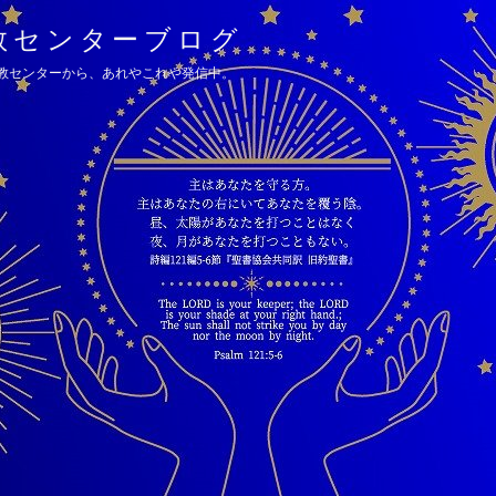
教センターブログ
教センターから、あれやこれや発信中。