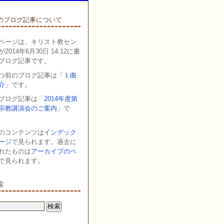
のブログ記事について
ページは、キリスト教セン
2014年6月30日 14:12に書
ブログ記事です。
つ前のブログ記事は「
１曲
介
」です。
ブログ記事は「
2014年度第
宗教講演会のご案内
」で
のコンテンツは
インデック
ージ
で見られます。過去に
れたものは
アーカイブのペ
で見られます。
索