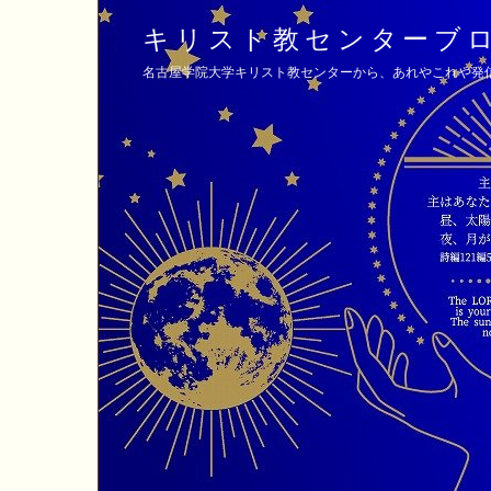
キリスト教センターブ
名古屋学院大学キリスト教センターから、あれやこれや発