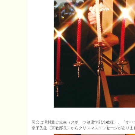
司会は澤村雅史先生（スポーツ健康学部准教授）、「すべ
奈子先生（宗教部長）からクリスマスメッセージがありま