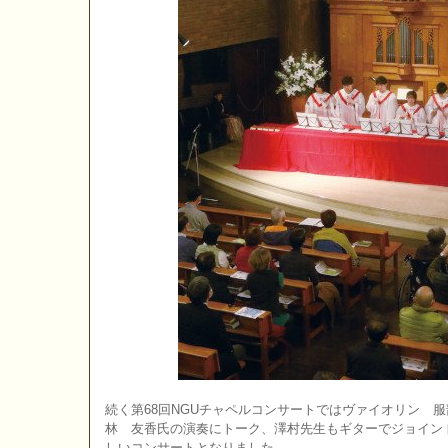
続く第68回NGUチャペルコンサートではヴァイオリン 
林 友香氏の演奏にトーク、澤村先生もギターでジョイン
しいコンサートとなりました。