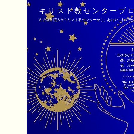
キリスト教センターブ
名古屋学院大学キリスト教センターから、あれやこれや発