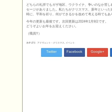
どちらの礼拝でもガザ地区、ウクライナ、争いのなか苦し
セージがありました。私たちがクリスマス、新年といった
時に、平和を祈り、何ができるかを改めて考える時でもあ
今年の更新も最後です。次回更新は2024年1月9日です。
どうぞよいお年をお迎えください。
（職員Y）
カテゴリ
:
アドヴェント・クリスマス
,
イベント
Twitter
Facebook
Google+