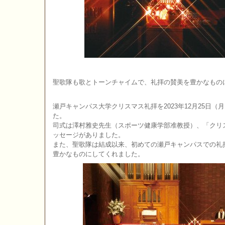
聖歌隊も歌とトーンチャイムで、礼拝の賛美を豊かなもの
瀬戸キャンパス大学クリスマス礼拝を2023年12月25日（
た。
司式は澤村雅史先生（スポーツ健康学部准教授）、「クリ
ッセージがありました。
また、聖歌隊は結成以来、初めての瀬戸キャンパスでの礼
豊かなものにしてくれました。