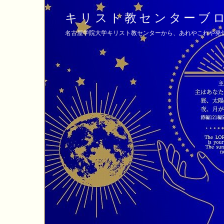
キリスト教センターブ
名古屋学院大学キリスト教センターから、あれやこれや発