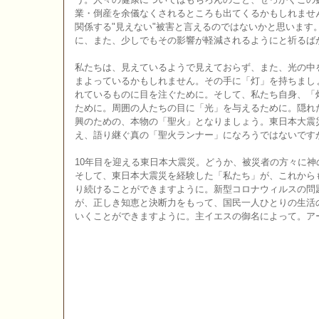
業・倒産を余儀なくされるところも出てくるかもしれませ
関係する"見えない"被害と言えるのではないかと思います
に、また、少しでもその影響が軽減されるようにと祈るば
私たちは、見えているようで見えておらず、また、光の中
まよっているかもしれません。その手に「灯」を持ちまし
れているものに目を注ぐために。そして、私たち自身、「
ために。周囲の人たちの目に「光」を与えるために。隠れ
興のための、本物の「聖火」となりましょう。東日本大震
え、語り継ぐ真の「聖火ランナー」になろうではないです
10年目を迎える東日本大震災。どうか、被災者の方々に
そして、東日本大震災を経験した「私たち」が、これから
り続けることができますように。新型コロナウィルスの問
が、正しき知恵と決断力をもって、国民一人ひとりの生活
いくことができますように。主イエスの御名によって。ア