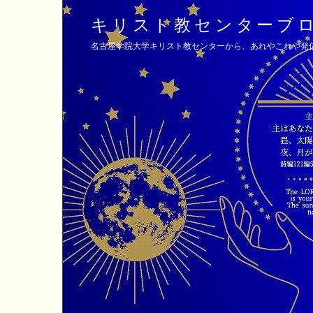
キリスト教センターブ
名古屋学院大学キリスト教センターから、あれやこれや発