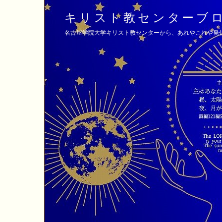
キリスト教センターブ
名古屋学院大学キリスト教センターから、あれやこれや発