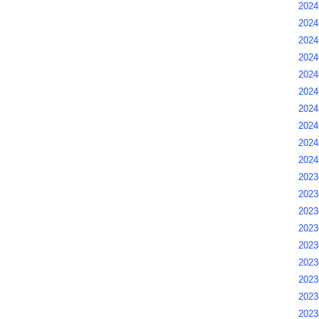
2024
202
202
2024
2024
2024
2024
202
202
202
2023
2023
2023
2023
202
2023
2023
2023
2023