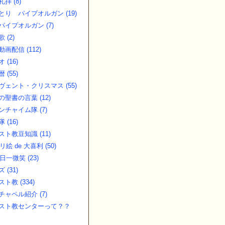
拝 (8)
とり パイプオルガン (19)
パイプオルガン (7)
 (2)
画配信 (112)
 (16)
 (55)
ヴェント・クリスマス (55)
の聖書の言葉 (12)
ンチャイム隊 (7)
 (16)
スト教豆知識 (11)
リ絵 de 大喜利 (50)
日一微笑 (23)
 (31)
ト教 (334)
チャペル紹介 (7)
スト教センターって？？