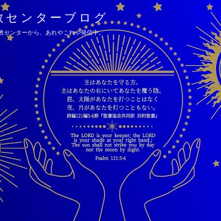
教センターブログ
教センターから、あれやこれや発信中。