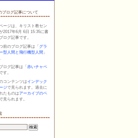
のブログ記事について
ページは、キリスト教セン
2017年6月 6日 15:35に書
ブログ記事です。
つ前のブログ記事は「
グラ
ー型人間と飛行機型人間
」
。
ブログ記事は「
赤いチャペ
です。
のコンテンツは
インデック
ージ
で見られます。過去に
れたものは
アーカイブのペ
で見られます。
索