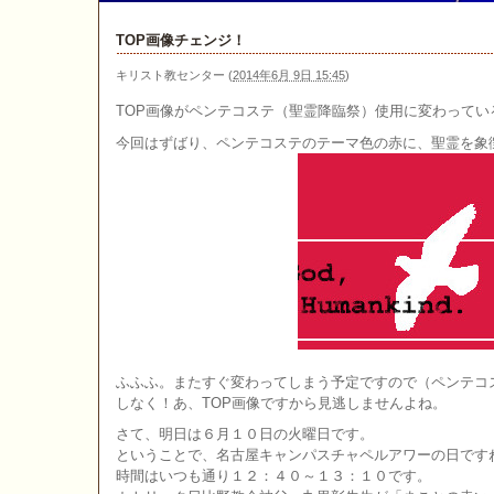
TOP画像チェンジ！
キリスト教センター
(
2014年6月 9日 15:45
)
TOP画像がペンテコステ（聖霊降臨祭）使用に変わってい
今回はずばり、ペンテコステのテーマ色の赤に、聖霊を象
ふふふ。またすぐ変わってしまう予定ですので（ペンテコ
しなく！あ、TOP画像ですから見逃しませんよね。
さて、明日は６月１０日の火曜日です。
ということで、名古屋キャンパスチャペルアワーの日です
時間はいつも通り１２：４０～１３：１０です。