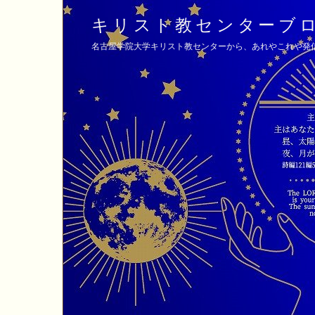
キリスト教センターブ
名古屋学院大学キリスト教センターから、あれやこれや発