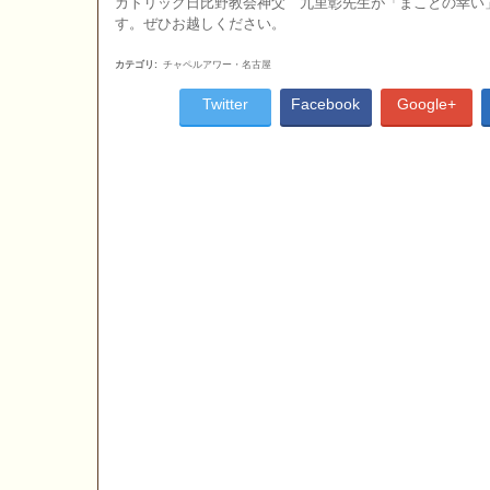
カトリック日比野教会神父 九里彰先生が「まことの幸い
す。ぜひお越しください。
カテゴリ
:
チャペルアワー・名古屋
Twitter
Facebook
Google+