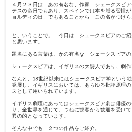
４月２３日は あの有名な、
作家 シェークスピア
テスの命日でもあり、スペインでは本を贈る習慣が
ョルディの日」でもあることから この名がつけら
と、いうことで。 今日は シェークスピアのご紹
と思います。
題名にある言葉は、かの有名な シェークスピアの
シェークスピアは、
イギリスの大詩人であり、劇
なんと、18世紀以来にはシェークスピア学という
発展し、イギリスにおいては、あらゆる批評原理の
スとして用いられています。
イギリス劇壇にあってはシェークスピア劇は俳優の
り、全世界を通じて、つねに観客から歓迎を受けて
異の的となっています。
そんな中でも ２つの作品をご紹介。