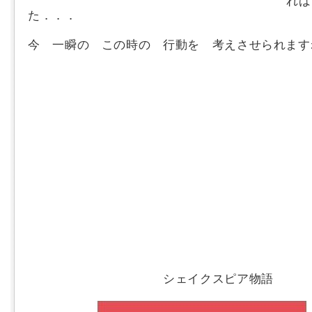
れば
た．．．
今 一瞬の この時の 行動を 考えさせられます
シェイクスピア物語