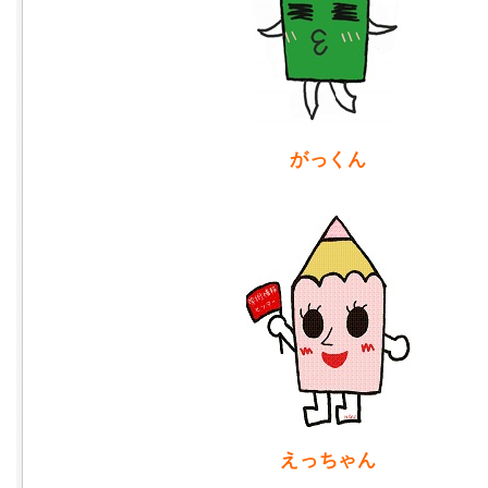
がっくん
えっちゃん