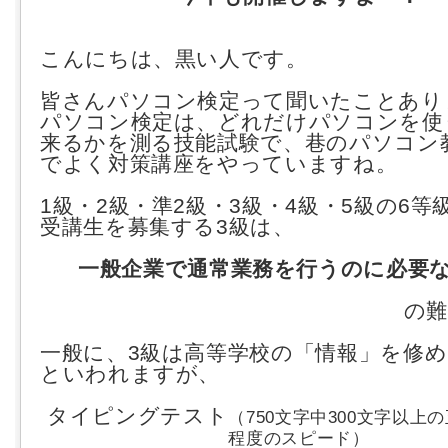
こんにちは、黒い人です。
皆さんパソコン検定って聞いたことあり
パソコン検定は、どれだけパソコンを使
来るかを測る技能試験で、巷のパソコン
でよく対策講座をやっていますね。
1級・2級・準2級・3級・4級・5級の6等
受講生を募集する3級は、
一般企業で通常業務を行うのに必要
の難
一般に、3級は高等学校の「情報」を修
といわれますが、
タイピングテスト
（750文字中300文字以上
程度のスピード）