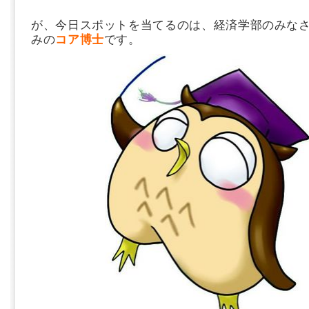
が、今日スポットを当てるのは、経済学部のみな
みの
コア博士
です。