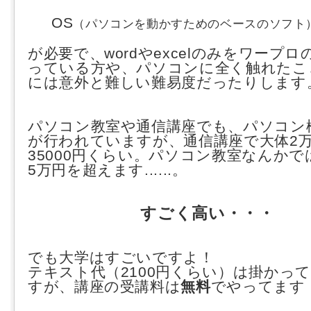
OS
（パソコンを動かすためのベースのソフト
が必要で、wordやexcelのみをワープ
っている方や、パソコンに全く触れたこ
には意外と難しい難易度だったりします
パソコン教室や通信講座でも、パソコン
が行われていますが、通信講座で大体2
35000円くらい。
パソコン教室なんかで
5万円を超えます......。
すごく高い・・・
でも大学はすごいですよ！
テキスト代（2100円くらい）は掛かっ
すが、講座の受講料は
無料
でやってます