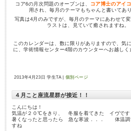
コア6の月次問題のオープンは、
コア博士のアイコ
用され、毎月のテーマもちゃんと書いてあ
写真は4月のみですが、毎月のテーマにあわせて
ラストは、見ていて癒されますね。
このカレンダーは、数に限りがありますので、気
に、学術情報センター4階のカウンターへお越しく
2013年4月23日 学生TA |
個別ページ
４月こと座流星群が接近！！
こんにちは！
気温が２０℃をきり、 冬服を着てきた イヴです
暑くなったと思ったら 急な寒波．．． 体温調
すね