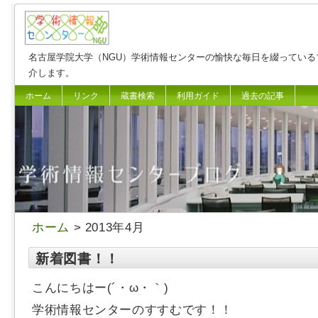
名古屋学院大学（NGU）学術情報センターの愉快な毎日を綴っている
介します。
ホーム
リンク
蔵書検索
利用ガイド
過去の記事
ホーム
> 2013年4月
新着図書！！
こんにちはー(´・ω・｀)
学術情報センターのすすむです！！