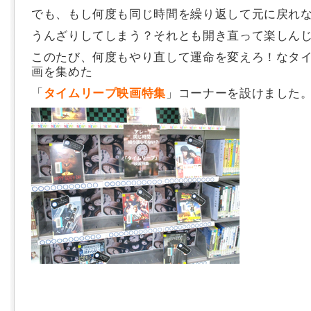
でも、もし何度も同じ時間を繰り返して元に戻れなか
うんざりしてしまう？それとも開き直って楽しん
このたび、何度もやり直して運命を変えろ！なタ
画を集めた
「
タイムリープ映画特集
」コーナーを設けました