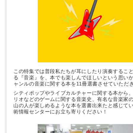
この特集では普段私たちが耳にしたり演奏するこ
る『音楽』を、本でも楽しんでほしいという思い
ャンルの音楽に関する本を11冊選書させていただき
シティポップやライブカルチャーに関する本から
リオなどのゲームに関する音楽史、有名な音楽家
山の人が楽しめるような本を選書出来たと感じて
術情報センターにお立ち寄りください！