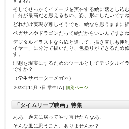
すよね。
そしてせっかくイメージを実在する絵に落とし込
自分が最高だと思えるもの、姿、形にしたいです
どれだけ実現が難しそうでも、絵なら思うままに
ペガサスやドラゴンだって絵だからいいんですよ
デジタルイラストなら紙と違って、描き直しも便
イヤー」に分けて描いたり、色塗りができるため
す。
理想を現実にするためのツールとしてデジタルイ
ですか？
（学生サポーターメガネ）
2023年11月 7日 学生TA |
個別ページ
「タイムリープ映画」特集
ああ、過去に戻ってやり直せたらなあ。
そんな風に思うこと、ありませんか？