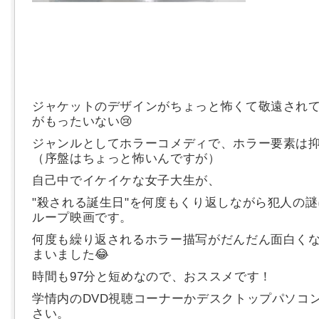
ジャケットのデザインがちょっと怖くて敬遠され
がもったいない😢
ジャンルとしてホラーコメディで、ホラー要素は
（序盤はちょっと怖いんですが）
自己中でイケイケな女子大生が、
"殺される誕生日"を何度もくり返しながら犯人の
ループ映画です。
何度も繰り返されるホラー描写がだんだん面白く
まいました😂
時間も97分と短めなので、おススメです！
学情内のDVD視聴コーナーかデスクトップパソコ
さい。