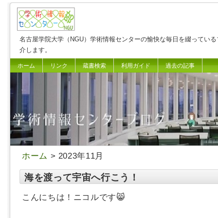
名古屋学院大学（NGU）学術情報センターの愉快な毎日を綴っている
介します。
ホーム
リンク
蔵書検索
利用ガイド
過去の記事
ホーム
> 2023年11月
海を渡って宇宙へ行こう！
こんにちは！ニコルです😸