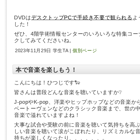
DVDは
デスクトップPCで手続き不要で観られる
よ
した！
ぜひ、4階学術情報センターのいろいろな特集コー
クしてみてくださいね。
2023年11月29日 学生TA |
個別ページ
本で音楽を楽しもう！
こんにちは！ひつじです🐑
皆さんは普段どんな音楽を聴いていますか❔
J-popやK-pop、洋楽やヒップホップなどの音楽
ベートーヴェンなどのクラシック音楽まで、世の
音楽で溢れていますよね！
大事な試合や受験の前に音楽を聴いて気持ちを高
しい音楽を聴いて涙がこぼれたり、リズミカルな
持ちが楽しくなったり、、、、、、。