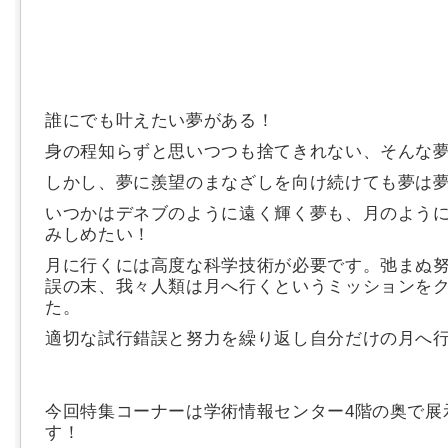
誰にでも叶えたい夢がある！
身の程知らずと思いつつも捨てきれない、そんな
しかし、夢に羨望のまなざしを向け続けても夢は
いつかはデネブのように遠く輝く夢も、月のよう
みしめたい！
月に行くには高度な科学技術が必要です。弛まぬ
誤の末、我々人類は月へ行くというミッションを
た。
適切な試行錯誤と努力を繰り返し自分だけの月へ
今回特集コーナーは学術情報センター4階の奥で展
す！