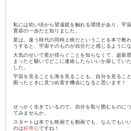
私には幼い頃から望遠鏡を触れる環境があり、宇
寛容の一歩だと知りました。
星は、違う時代の同時上映だということを本で教
うすると、宇宙そのものが自分だと感じるように
大気のせいで星が揺らぐことを知らなくて、超新
まったと騒いでどこに連絡したらいいか探してい
した。
宇宙を見ることも海を見ることも、自分を見るこ
困ったときに見つめ直す機会になると思います！
せっかく生きているので、自分を取り囲むものに
てみませんか。
スタートは本でも映画でも動画でも、なんでもい
のは
好奇心
ですね！