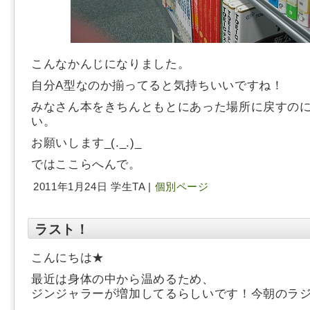
こんなかんじになりました。
自分A型なのか揃ってると気持ちいいですね！
みなさん本をきちんともとにあった場所に戻すの
い。
お願いします_(._.)_
ではここらへんで。
2011年1月24日 学生TA |
個別ページ
ラスト！
こんにちは★
最近は身体の中から温めるため、
ジンジャラーが増加してるらしいです！今朝のラ