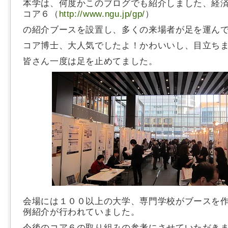
本学は、何度かこのブログでも紹介しました、経
コア６（
http://www.ngu.jp/gp/
）
の紹介ブースを設置し、多くの来場者が足を運ん
コア博士、大人気でしたよ！かわいいし、目立ち
皆さん一度は足を止めてました。
会場には１００以上の大学、専門学校がブースを
例紹介が行われていました。
今後のコア６の取り組みの参考にさせていただき