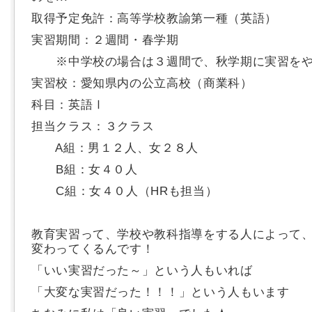
取得予定免許：高等学校教諭第一種（英語）
実習期間：２週間・春学期
※中学校の場合は３週間で、秋学期に実習をや
実習校：愛知県内の公立高校（商業科）
科目：英語Ⅰ
担当クラス：３クラス
A組：男１２人、女２８人
B組：女４０人
C組：女４０人（HRも担当）
教育実習って、学校や教科指導をする人によって
変わってくるんです！
「いい実習だった～」という人もいれば
「大変な実習だった！！！」という人もいます