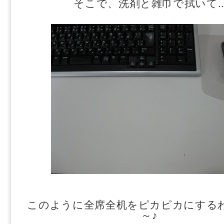
そこで、洗剤と雑巾で拭いて..
このように全席全机をピカピカにする
～♪