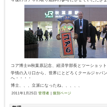
コア博士in秋葉原記念、経済学部長とツーショッ
学情の入り口から、世界にとどろくクールジャパ
へ・・・・
博士、、、立派になったね、、、、、
2011年1月25日
管理者
|
個別ページ