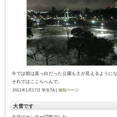
今では朝は真っ白だった公園も土が見えるように
それではここらへんで。
2011年1月17日 学生TA |
個別ページ
大雪です
土日はセンター試験でした