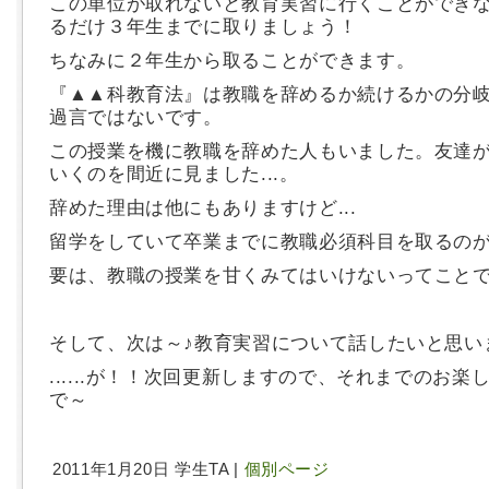
この単位が取れないと教育実習に行くことができ
るだけ３年生までに取りましょう！
ちなみに２年生から取ることができます。
『▲▲科教育法』は教職を辞めるか続けるかの分
過言ではないです。
この授業を機に教職を辞めた人もいました。友達
いくのを間近に見ました...。
辞めた理由は他にもありますけど...
留学をしていて卒業までに教職必須科目を取るの
要は、教職の授業を甘くみてはいけないってこと
そして、次は～♪教育実習について話したいと思い
......が！！次回更新しますので、それまでのお楽
で～
2011年1月20日 学生TA |
個別ページ