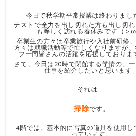
今日で秋学期平常授業は終わりまし
テストで全力を出し切れた方も出し切れ
も等しく訪れる春休みです（＞ω
卒業生の方々は卒業旅行や入社前研修。
方々は就職活動等で忙しくなりますが、
フ一同皆さんの活躍を応援しております(
さて、今日は20時で閉館する学情の、
仕事を紹介したいと思います
それは...
掃除
です。
4階では、基本的に写真の道具を使用し
っています。