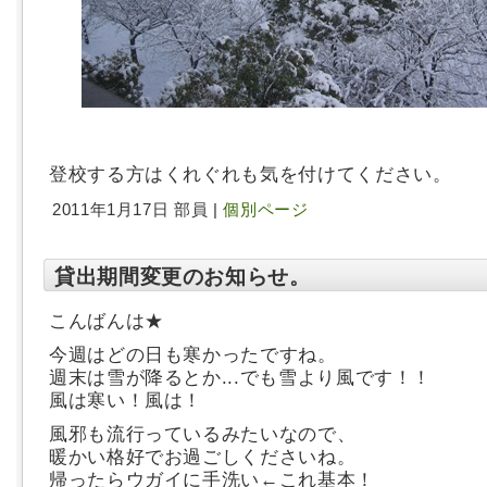
登校する方はくれぐれも気を付けてください。
2011年1月17日 部員 |
個別ページ
貸出期間変更のお知らせ。
こんばんは★
今週はどの日も寒かったですね。
週末は雪が降るとか...でも雪より風です！！
風は寒い！風は！
風邪も流行っているみたいなので、
暖かい格好でお過ごしくださいね。
帰ったらウガイに手洗い←これ基本！