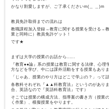
かなり割愛しますが、ご了承くださいm(＿ ＿)m
教員免許取得までの流れは
教職課程加入登録→教育に関する授業を受ける→
業と同時に）教員免許ゲット！
です★
まずは大学の授業のお話から......
『教育●●論』系の授業は教育に関する法律、心理
方などを学び、中には課外活動をする授業もあり
「じゃあ、授業のやり方はどこで学ぶの？」って
各教科それぞれ『▲▲科教育法』というのがあり
合、英語なので『英語科教育法』です）
そこでは授業の構成方法、指導案の書き方（授業
く作業）、模擬授業をやります。