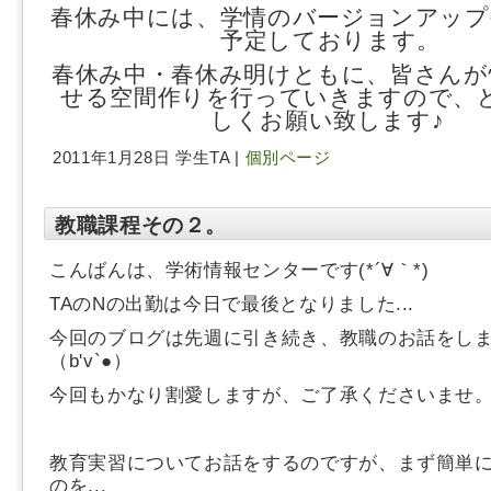
春休み中には、学情のバージョンアップ
予定しております。
春休み中・春休み明けともに、皆さんが
せる空間作りを行っていきますので、
しくお願い致します♪
2011年1月28日 学生TA |
個別ページ
教職課程その２。
こんばんは、学術情報センターです(*´∀｀*)
TAのNの出勤は今日で最後となりました...
今回のブログは先週に引き続き、教職のお話をし
（b'v`●）
今回もかなり割愛しますが、ご了承くださいませ
教育実習についてお話をするのですが、まず簡単
のを...