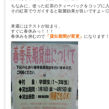
ちなみに、使った紅茶のティーパックをコップに
その紅茶でウガイすると殺菌効果が良いですよ～
来週にはテストが始まり、
すぐに春休みっ！！！
春休みを挟むので
「貸出期間が変更」
になります