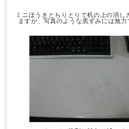
ミニほうきとちりとりで机の上の消し
ますが、写真のような黒ずみには無力です