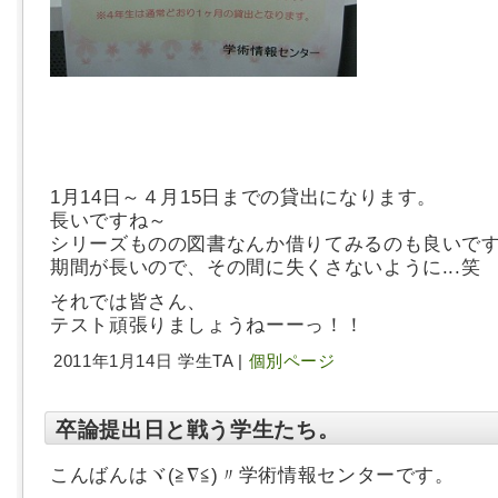
1月14日～４月15日までの貸出になります。
長いですね～
シリーズものの図書なんか借りてみるのも良いで
期間が長いので、その間に失くさないように...笑
それでは皆さん、
テスト頑張りましょうねーーっ！！
2011年1月14日 学生TA |
個別ページ
卒論提出日と戦う学生たち。
こんばんはヾ(≧∇≦)〃学術情報センターです。