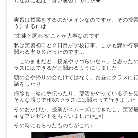
ちなみに私は「良い実習」でした★
実習は授業をするのがメインなのですが、その授
うにするには
"生徒と関わる"ことが大事なのです！
私は実習初日と２日目が学校行事、しかも課外行
関わる率０％だったのです...
「このままだと、授業やりづらいな～」と思ったの
ラスにはできるだけ関わるようにしました
朝の会や帰りの会だけではなく、お昼にクラスに
話をしたり
掃除も一緒に手伝ったり、部活をやっている子を
そんな感じでHRのクラスには関わって行きました
そのおかげか、授業がスムーズにできたし、実習
キなプレゼントをもらいました(>_<)
その時にもらったものもがこれ↓