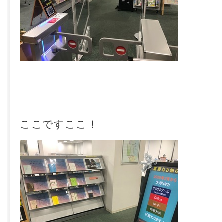
ここですここ！