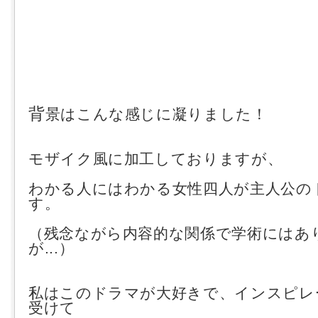
背
景はこんな感じに凝りました！
モ
ザイク風に加工しておりますが、
わかる人にはわかる女性四人が主人公の
す。
（残念ながら内容的な関係で学術にはあ
が...）
私はこのドラマが大好きで、インスピレ
受けて