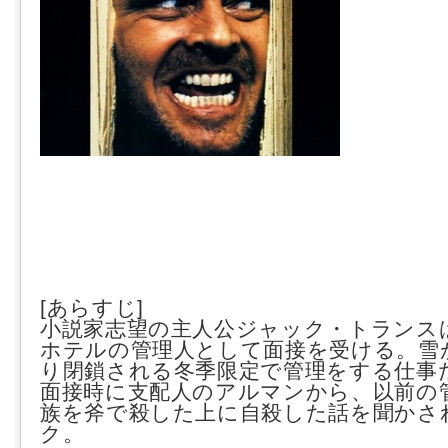
[あらすじ]
小説家志望の主人公ジャック・トランス
ホテルの管理人として面接を受ける。雪
り閉鎖される冬季限定で管理をする仕事
面接時に支配人のアルマンから、以前の
族を斧で殺した上に自殺した話を聞かさ
ク。