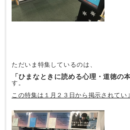
ただいま特集しているのは、
「ひまなときに読める心理・道徳の
す。
この特集は１月２３日から掲示されてい