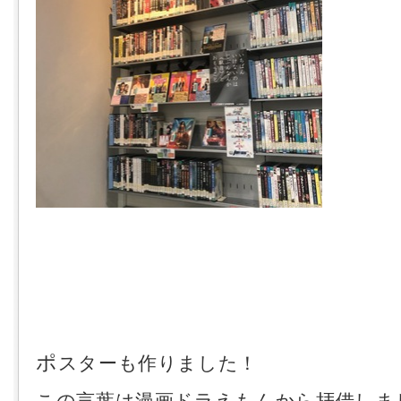
ポ
スターも作りました！
この言葉は漫画ドラえもんから拝借しま