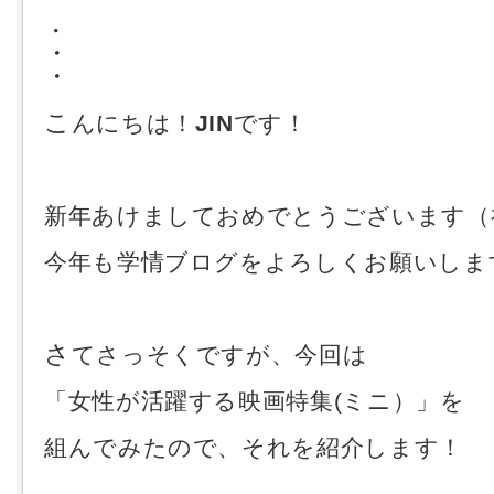
・
・
・
こ
んにちは！
JIN
です！
新年あけましておめでとうございます（
今年も学情ブログをよろしくお願いしま
さ
てさっそくですが、今回は
「女性が活躍する映画特集(ミニ）」を
組んでみたので、それを紹介します！