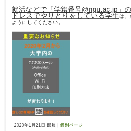
就活などで「学籍番号@ngu.ac.jp
ドレスでやりとりをしている学生
は、
ようにしてください。
2020年1月21日 部員 |
個別ページ