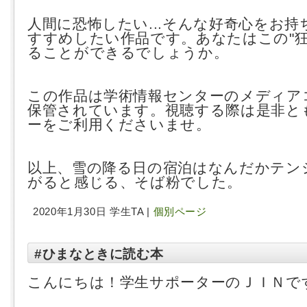
人間に恐怖したい...そんな好奇心をお持
すすめしたい作品です。
あなたはこの"狂
ることができるでしょうか。
この作品は学術情報センターのメディア
保管されています。視聴する際は是非と
ーをご利用くださいませ。
以上、雪の降る日の宿泊はなんだかテン
がると感じる、そば粉でした。
2020年1月30日 学生TA |
個別ページ
#ひまなときに読む本
こんにちは！学生サポーターのＪＩＮで