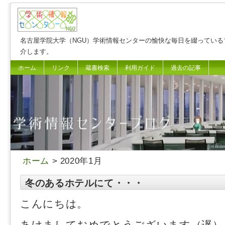
名古屋学院大学（NGU）学術情報センターの愉快な毎日を綴っている
介します。
ホーム
リンク
蔵書検索
利用ガイド
過去の記事
ホーム
> 2020年1月
冬のあるホテルにて・・・
こんにちは。
あけましておめでとうございます（遅）