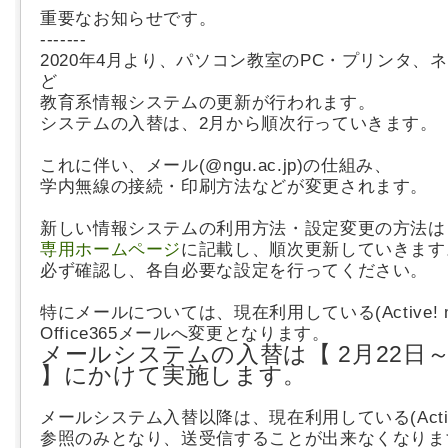
重要なお知らせです。
-------
2020年4月より、パソコン教室の
PC・プリンタ、
ど
教育系情報システムの更新が行われます。
システムの入替は、2月から順次行っていきます。
これに伴い、メール(@ngu.ac.jp)の仕組み、
学内無線の接続・印刷方法などが変更されます。
新しい情報システムの利用方法・設定変更の方法は
専用ホームページ
に記載し、順次更新していきます
必ず確認し、各自必要な設定を行ってください。
特にメールについては、現在利用している(Active! m
Office365メールへ変更となります。
メールシステムの入替は【 2月22日～
】にかけて実施します。
メールシステム入替以降は、現在利用している(Active
参照のみとなり、送受信することが出来なくなりま