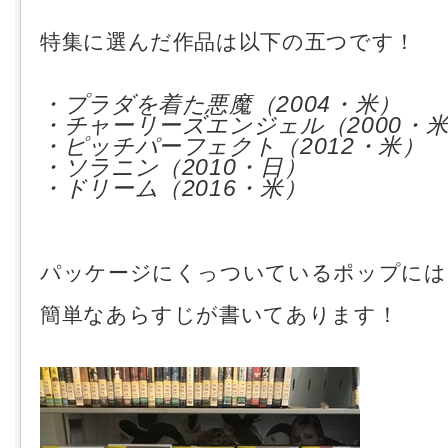
特集に選んだ作品は以下の五つです！
・プラダを着た悪魔（2004・米）
・チャーリーズエンジェル（2000・
・ピッチパーフェクト（2012・米）
・ソラニン（2010・日）
・ドリーム（2016・米）
パッケージにくっついているポップには
簡単なあらすじが書いてあります！