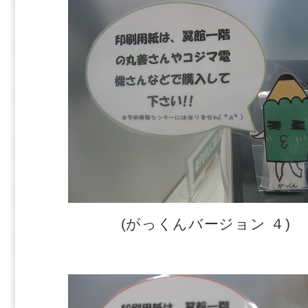
(がっくんバージョン ４)