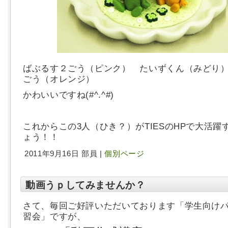
ばぶるす２ごう（ピンク） たいずくん（みどり
ごう（オレンジ）
かわいいですね(#^.^#)
これからこの3人（ひき？）がTIESのHPで大活躍
ょう！！
2011年9月16日 部員 |
個別ページ
動画うｐしてみませんか？
さて、毎回ご好評いただいております「学生向け
習会」ですが、