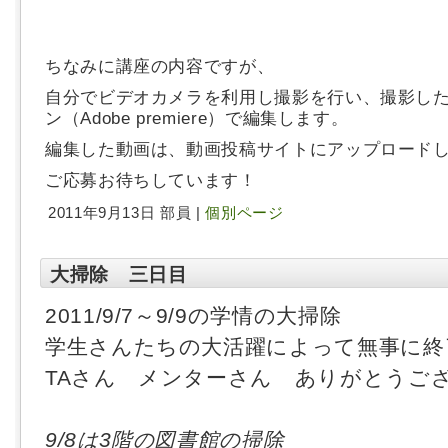
ちなみに講座の内容ですが、
自分でビデオカメラを利用し撮影を行い、
撮影し
ン（Adobe premiere）で編集します。
編集した動画は、動画投稿サイトにアップロード
ご応募お待ちしています！
2011年9月13日 部員 |
個別ページ
大掃除 三日目
2011/9/7～9/9の学情の大掃除
学生さんたちの大活躍によって無事に終
TAさん メンターさん ありがとうご
9/8は3階の図書館の掃除