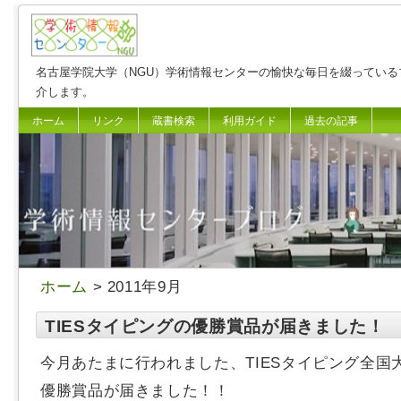
名古屋学院大学（NGU）学術情報センターの愉快な毎日を綴っている
介します。
ホーム
リンク
蔵書検索
利用ガイド
過去の記事
ホーム
> 2011年9月
TIESタイピングの優勝賞品が届きました！
今月あたまに行われました、TIESタイピング全国
優勝賞品が届きました！！