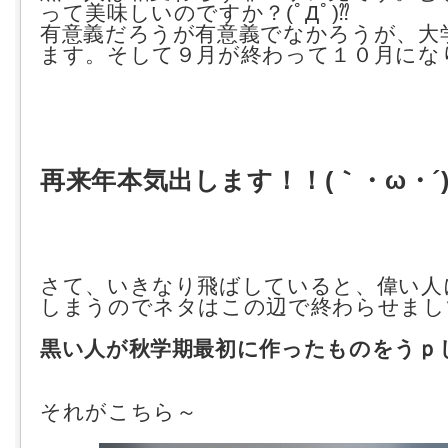
って美味しいのですか？(ﾟДﾟ)⁇
有意義だろうが有意義でなかろうが、大
ます。そして９月が終わって１０月にな
再来年本気出します！！(｀・ω・´)
さて、いきなり飛ばしていると、偉い人
しまうのでネタはこの辺で終わらせまして.
黒い人が秋学期最初に作ったものをうｐ
それがこちら～