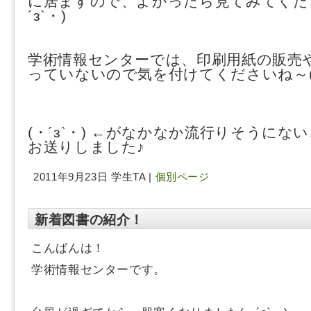
に居ますので、よかったら見てみてくださ
´з`・)
学術情報センターでは、印刷用紙の販売
っていないので気を付けてくださいね～(´
(・´з`・) ←がなかなか流行りそうにな
お送りしました♪
2011年9月23日 学生TA |
個別ページ
新着図書の紹介！
こんばんは！
学術情報センターです。