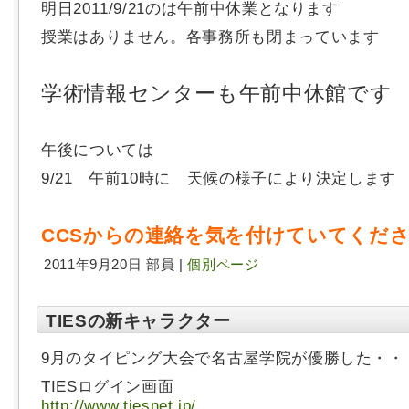
明日2011/9/21のは午前中休業となります
授業はありません。各事務所も閉まっています
学術情報センターも午前中休館です
午後については
9/21 午前10時に 天候の様子により決定します
CCSからの連絡を気を付けていてくだ
2011年9月20日 部員 |
個別ページ
TIESの新キャラクター
9月のタイピング大会で名古屋学院が優勝した・・・
TIESログイン画面
http://www.tiesnet.jp/