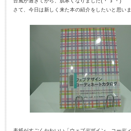
台風が過ぎてから、肌寒くなりました(・´з`・)
さて、今日は新しく来た本の紹介をしたいと思い
表紙がすごくかわいい「ウェブデザイン コーデ