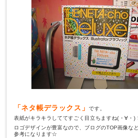
「ネタ帳デラックス」
です。
表紙がキラキラしててすごく目立ちますね(・∀・)
ロゴデザインが豊富なので、ブログのTOP画像な
参考になります☆