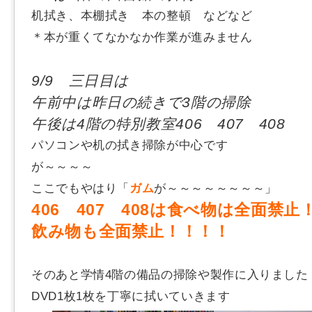
机拭き、本棚拭き 本の整頓 などなど
＊本が重くてなかなか作業が進みません
9/9 三日目は
午前中は昨日の続きで3階の掃除
午後は4階の特別教室406 407 408
パソコンや机の拭き掃除が中心です
が～～～～
ここでもやはり「
ガム
が～～～～～～～～」
406 407 408は食べ物は全面禁止
飲み物も全面禁止！！！！
そのあと学情4階の備品の掃除や製作に入りました
DVD1枚1枚を丁寧に拭いていきます