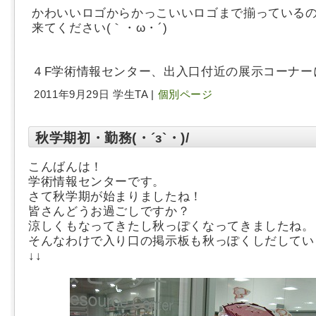
かわいいロゴからかっこいいロゴまで揃っている
来てください(｀・ω・´)
４F学術情報センター、出入口付近の展示コーナー
2011年9月29日 学生TA |
個別ページ
秋学期初・勤務(・´з`・)/
こんばんは！
学術情報センターです。
さて秋学期が始まりましたね！
皆さんどうお過ごしですか？
涼しくもなってきたし秋っぽくなってきましたね。
そんなわけで入り口の掲示板も秋っぽくしだしてい
↓↓