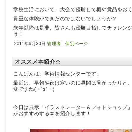
学校生活において、大会で優勝して楯や賞品をお
貴重な体験ができたのではないでしょうか？
来年以降は是非、皆さんも優勝目指してチャレン
う！
2011年9月30日
管理者
|
個別ページ
オススメ本紹介☆
こんばんは。学術情報センターです。
最近は、早朝や夜は寒いのに昼間は暑かったりと
変ですね(・´з`・)
今日は展示「イラストレーター＆フォトショップ
がおすすめする本を紹介します！