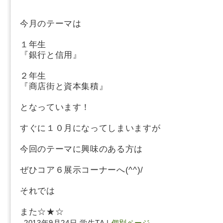
今月のテーマは
１年生
『銀行と信用』
２年生
『商店街と資本集積』
となっています！
すぐに１０月になってしまいますが
今回のテーマに興味のある方は
ぜひコア６展示コーナーへ(^^)/
それでは
また☆★☆