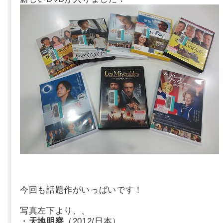
今回も話題作がいっぱいです！
写真左下より、、
・
天地明察
（2012/日本）