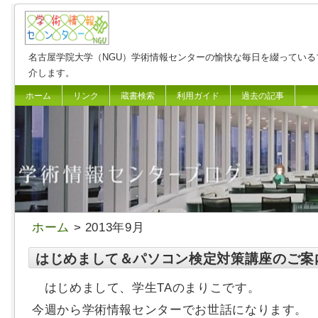
名古屋学院大学（NGU）学術情報センターの愉快な毎日を綴っている
介します。
ホーム
リンク
蔵書検索
利用ガイド
過去の記事
ホーム
> 2013年9月
はじめまして＆パソコン検定対策講座のご案
はじめまして、学生TAのまりこです。
今週から学術情報センターでお世話になります。