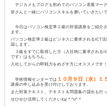
デジカメもブログも初めてのパソコン若葉マー
皆さんと一緒にパソコンスキルを磨いていきたい
今日はパソコン検定準２級の対策講座をご紹介さ
ます。
パソコン検定準２級はビジネスに要求されるICT
認します。
３級をすでに取得した方（入社時に要求されるIC
です）はもちろん、
入社してからの即戦力をめざす方にオススメです
１０月９日（水）１
学術情報センターでは
講座の申し込みを受け付けしております。
また対策テキスト、テキスト＆問題集の貸出も行
せひせひ活用してくださいね(＊^u^＊