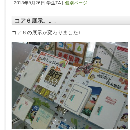
2013年9月26日 学生TA |
個別ページ
コア６展示。。。
コア６の展示が変わりました♪