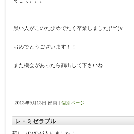
そして。。。
黒い人がこのたびめでたく卒業しました(*^^)v
おめでとうございます！！
また機会があったら顔出して下さいね
2013年9月13日 部員 |
個別ページ
レ・ミゼラブル
新しいDVDが入りました！