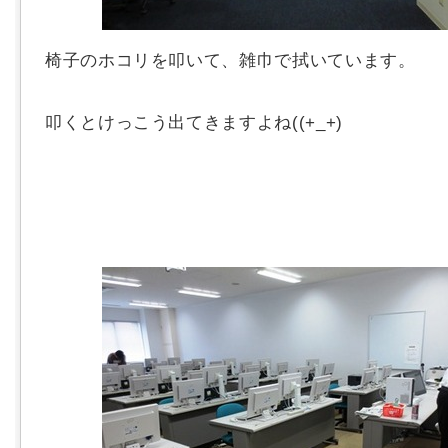
椅子のホコリを叩いて、雑巾で拭いています。
叩くとけっこう出てきますよね((+_+)