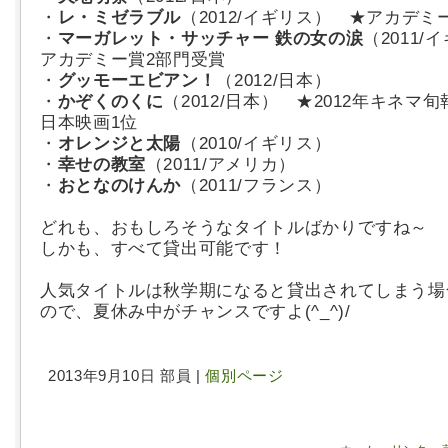
・
レ・ミゼラブル
（2012/イギリス） ★アカデミ
・
マーガレット・サッチャー 鉄の女の涙
（2011
アカデミー賞2部門受賞
・
グッモーエビアン！
（2012/日本）
・
かぞくのくに
（2012/日本） ★2012年キネマ
日本映画1位
・
オレンジと太陽
（2010/イギリス）
・
幸せの教室
（2011/アメリカ）
・
おとなのけんか
（2011/フランス）
どれも、おもしろそうなタイトルばかりですね～
しかも、すべて貸出可能です！
人気タイトルは秋学期になると貸出されてしまう場
ので、夏休み中がチャンスですよ(^_^)/
2013年9月10日 部員 |
個別ページ