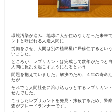
環境汚染が進み、地球に人が住めなくなった未来
ントと呼ばれる人造人間に
労働をさせ、人間は別の植民星に居移住するとい
いました。
ところが、レプリカントは完成して数年がたつと
人間に反乱を起こすようになるという
問題を抱えていました。解決のため、４年の寿命
たが、
それでも人間社会に溶け込もうとするレプリカン
せんでした。
こうしたレプリカントを発見・抹殺するため、警
査がブレードランナーです。