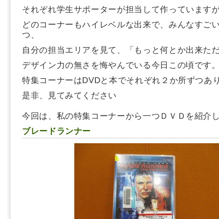
それぞれ学生サポーターが担当して作っています
どのコーナーもハイレベルな出来で、みんなすご
つ、
自分の担当エリアを見て、「もっと何とか出来ただろ
デザイン力の無さを悔やんでいる今日この頃です
特集コーナーはDVDと本でそれぞれ２か所ずつあ
是非、見てみてください
今回は、私の特集コーナーから一つＤＶＤを紹介
ブレードランナー