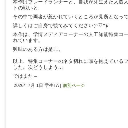
本作はブレードランナーと、自我が芽生えた人造
トの戦いと
その中で両者が惹かれていくところが見所となっ
詳しくはご自身で観てみてください(^▽^)/
本作は、学情メディアコーナーの人工知能特集コ
れています。
興味のある方は是非。
以上、特集コーナーのネタ切れに頭を抱えているフ
した。次どうしよう...
ではまた～
2026年7月 1日 学生TA |
個別ページ