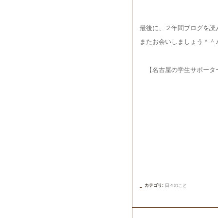
最後に、２年間ブログを読
またお会いしましょう＾＾
【名古屋の学生サポータ
カテゴリ
:
日々のこと