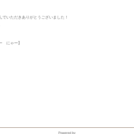
んでいただきありがとうございました！
♪
ー にゃー】
Powered by