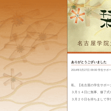
名古屋学院
ありがとうございました
2014年3月27日 09:00 学生サ
私、【名古屋の学生サポー
３月１４日に無事、修了式
３月２０日を持ちまして学