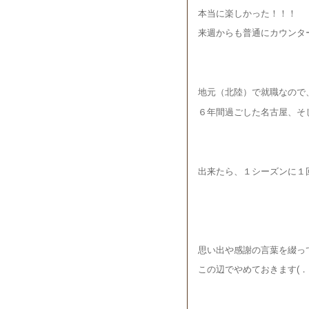
本当に楽しかった！！！
来週からも普通にカウンタ
地元（北陸）で就職なので
６年間過ごした名古屋、そ
出来たら、１シーズンに１
思い出や感謝の言葉を綴っ
この辺でやめておきます(