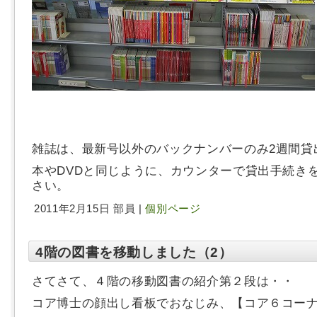
雑誌は、最新号以外のバックナンバーのみ2週間貸
本やDVDと同じように、カウンターで貸出手続き
さい。
2011年2月15日 部員 |
個別ページ
4階の図書を移動しました（2）
さてさて、４階の移動図書の紹介第２段は・・
コア博士の顔出し看板でおなじみ、【コア６コー