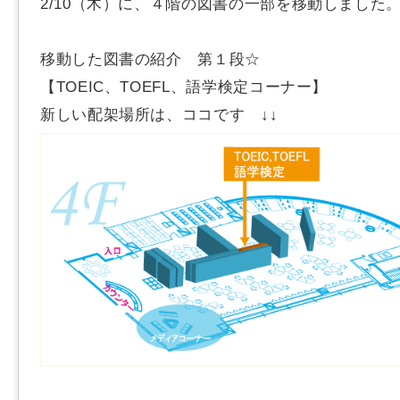
2/10（木）に、４階の図書の一部を移動しました
移動した図書の紹介 第１段☆
【TOEIC、TOEFL、語学検定コーナー】
新しい配架場所は、ココです ↓↓