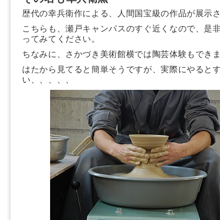
歴代の幸兵衛作による、人間国宝級の作品が展示
こちらも、瀬戸キャンパスのすぐ近くなので、是
ってみてください。
ちなみに、さかづき美術館横では陶芸体験もでき
はたから見てると簡単そうですが、実際にやると
い、、、、、