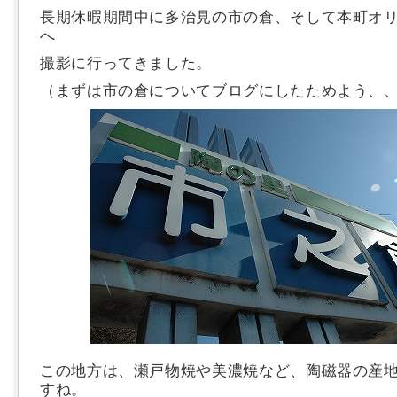
長期休暇期間中に多治見の市の倉、そして本町オ
へ
撮影に行ってきました。
（まずは市の倉についてブログにしたためよう、
この地方は、瀬戸物焼や美濃焼など、陶磁器の産
すね。