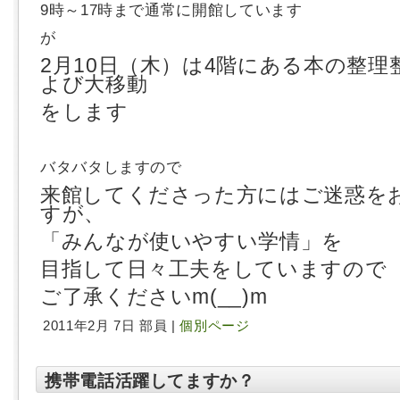
9時～17時まで通常に開館しています
が
2月10日（木）は4階にある本の整理
よび大移動
をします
バタバタしますので
来館してくださった方にはご迷惑を
すが、
「みんなが使いやすい学情」を
目指して日々工夫をしていますので
ご了承ください
m(__)m
2011年2月 7日 部員 |
個別ページ
携帯電話活躍してますか？