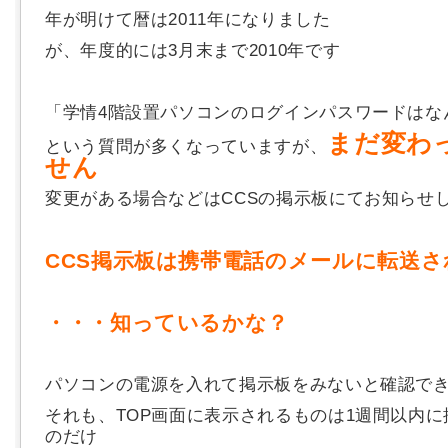
年が明けて暦は2011年になりました
が、年度的には3月末まで2010年です
「学情4階設置パソコンのログインパスワードはな
まだ変わ
という質問が多くなっていますが、
せん
変更がある場合などはCCSの掲示板にてお知らせ
CCS掲示板は携帯電話のメールに転送
・・・知っているかな？
パソコンの電源を入れて掲示板をみないと確認で
それも、TOP画面に表示されるものは1週間以内
のだけ