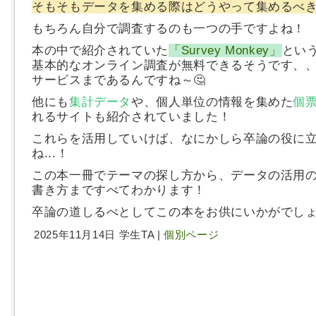
そもそもデータを集める際はどうやって集めるべ
もちろん自分で調査するのも一つの手ですよね！
本の中で紹介されていた
「Survey Monkey」
とい
基本的なオンライン調査が無料できるそうです、
サービスまであるんですね～🤔
他にも
集計データ
や、個人単位の情報を集めた
個
れるサイトも紹介されていました！
これらを活用していけば、なにかしら卒論の役に
ね...！
この本一冊でテーマの探し方から、データの活用
書き方まですべてわかります！
卒論の道しるべとしてこの本をお供にいかがでしょ
2025年11月14日 学生TA |
個別ページ