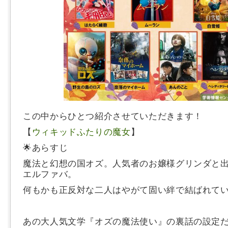
この中からひとつ紹介させていただきます！
【
ウィキッドふたりの魔女
】
🌟あらすじ
魔法と幻想の国オズ。人気者のお嬢様グリンダと
エルファバ。
何もかも正反対な二人はやがて固い絆で結ばれて
あの大人気文学『オズの魔法使い』の裏話の設定