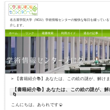
名古屋学院大学（NGU）学術情報センターの愉快な毎日を綴っている
介します。
ホーム
リンク
蔵書検索
利用ガイド
過去の記事
> 【書籍紹介📚】あなたは、この絵の謎が、解けま
【書籍紹介📚】あなたは、この絵の謎が、解
🌀
こんにちは。あられです🍘