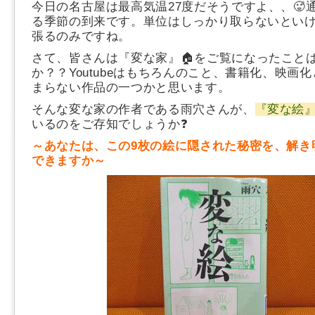
今日の名古屋は最高気温27度だそうですよ、、🥵
る季節の到来です。単位はしっかり取らないとい
張るのみですね。
さて、皆さんは『変な家』🏠をご覧になったこと
か？？Youtubeはもちろんのこと、書籍化、映画
まらない作品の一つかと思います。
そんな変な家の作者である雨穴さんが、
『変な絵
いるのをご存知でしょうか❓
～あなたは、この9枚の絵に隠された秘密を、解き
できますか～