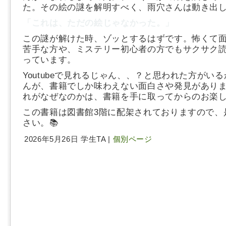
た。その絵の謎を解明すべく、雨穴さんは動き出
「これは、ただの絵じゃなかった。」
この謎が解けた時、ゾッとするはずです。怖くて
苦手な方や、ミステリー初心者の方でもサクサク
っています。
Youtubeで見れるじゃん、、？と思われた方がい
んが、書籍でしか味わえない面白さや発見があり
れがなぜなのかは、書籍を手に取ってからのお楽し
この書籍は図書館3階に配架されておりますので、
さい。📚
2026年5月26日 学生TA |
個別ページ