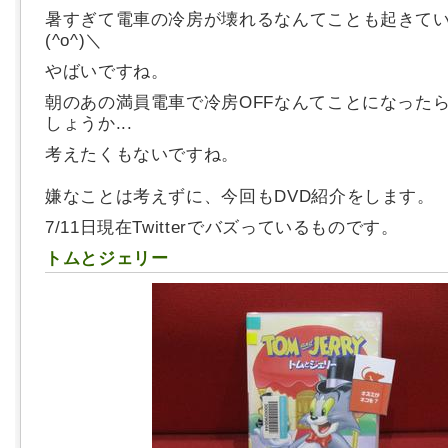
暑すぎて電車の冷房が壊れるなんてことも起きて
(^o^)＼
やばいですね。
朝のあの満員電車で冷房OFFなんてことになった
しょうか...
考えたくもないですね。
嫌なことは考えずに、今回もDVD紹介をします。
7/11日現在Twitterでバズっているものです。
トムとジェリー