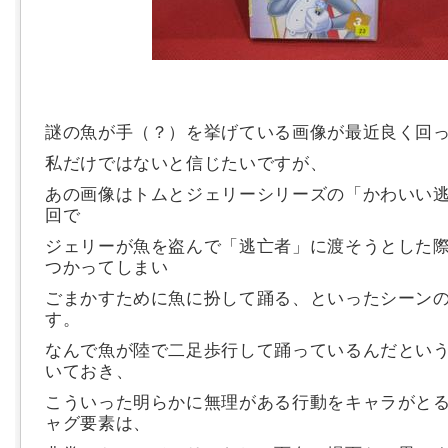
謎の魚が手（？）を挙げている画像が最近良く回
私だけではないと信じたいですが、
あの画像はトムとジェリーシリーズの「かわいい
回で
ジェリーが魚を盗んで「逃亡者」に渡そうとした
つかってしまい
ごまかすために魚に扮して踊る、といったシーン
す。
なんで魚が陸で二足歩行して踊っているんだとい
いておき、
こういった明らかに無理がある行動をキャラがと
ャグ要素は、