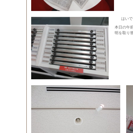
はいで
本日の午
明を取り