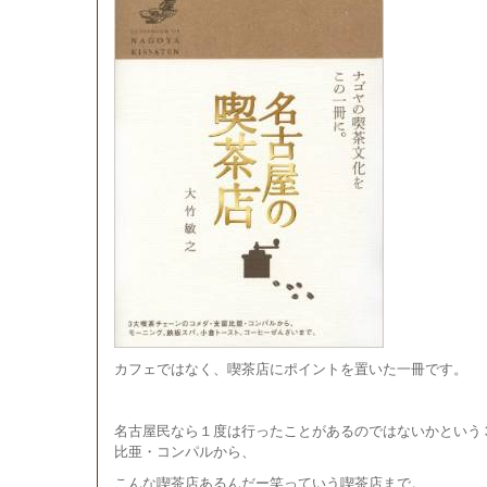
カフェではなく、喫茶店にポイントを置いた一冊です。
名古屋民なら１度は行ったことがあるのではないかという
比亜・コンパルから、
こんな喫茶店あるんだー笑っていう喫茶店まで。