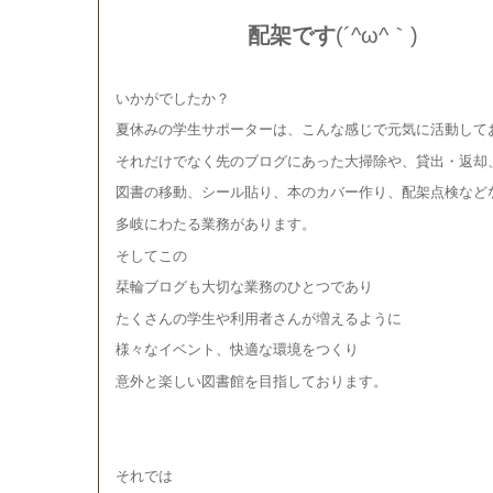
配架です
(´^ω^｀)
いかがでしたか？
夏休みの学生サポーターは、こんな感じで元気に活動して
それだけでなく先のブログにあった大掃除や、貸出・返却
図書の移動、シール貼り、本のカバー作り、配架点検など
多岐にわたる業務があります。
そしてこの
栞輪ブログも大切な業務のひとつであり
たくさんの学生や利用者さんが増えるように
様々なイベント、快適な環境をつくり
意外と楽しい図書館を目指しております。
それでは