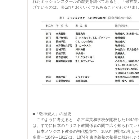
れたミッションスクールの歴史を調べてみると、「敬神愛
げているのは、表1のとおりいくつもあることがわかりま
■「敬神愛人」の歴史
このように考えると、名古屋英和学校が開校した1887
は、すでに日本のキリスト教関係者の間で広く知られてい
日本メソジスト教会の初代監督で、1890年(明治23年)
多庸一(1849～1912)は、1874年東奥義塾の塾長に就