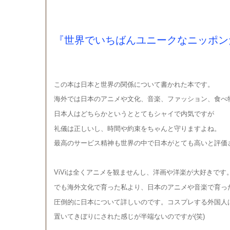
『世界でいちばんユニークなニッポ
この本は日本と世界の関係について書かれた本です。
海外では日本のアニメや文化、音楽、ファッション、食べ
日本人はどちらかというととてもシャイで内気ですが
礼儀は正しいし、時間や約束をちゃんと守りますよね。
最高のサービス精神も世界の中で日本がとても高いと評価
ViViは全くアニメを観ませんし、洋画や洋楽が大好きです
でも海外文化で育った私より、日本のアニメや音楽で育っ
圧倒的に日本について詳しいのです。コスプレする外国人
置いてきぼりにされた感じが半端ないのですが(笑)