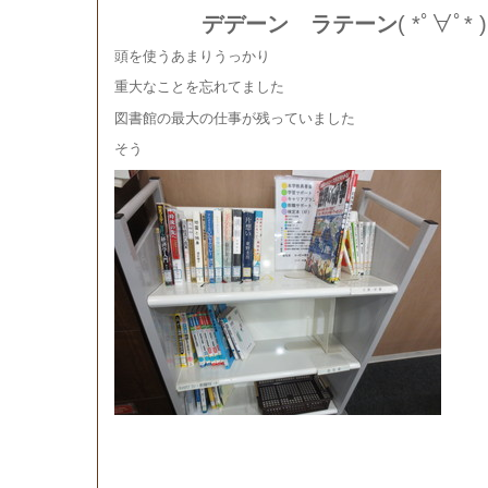
デデーン ラテーン
( *ﾟ∀ﾟ* )
頭を使うあまりうっかり
重大なことを忘れてました
図書館の最大の仕事が残っていました
そう