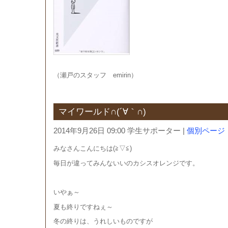
（瀬戸のスタッフ emirin）
マイワールド∩(´∀｀∩)
2014年9月26日 09:00 学生サポーター
|
個別ページ
みなさんこんにちは(≧▽≦)
毎日が違ってみんないいのカシスオレンジです。
いやぁ～
夏も終りですねぇ～
冬の終りは、うれしいものですが