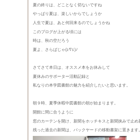
夏の終りは、どことなく切ないですね
やっぱり夏は、楽しいからでしょうか
人生で夏は、あと何回来るのでしょうかね
このブログが上がる頃には
時は、秋の空だろう
夏よ、さらばじゃ(≧∇≦)ﾉ
さてさて本日は、オススメ本をお休みして
夏休みのサポーター活動記録と
私なりの本学図書館の魅力を紹介したいと思います。
朝９時、夏季休暇中図書館の朝が始まります。
開館に間に合うように
窓のカーテンを開け、新聞をホッチキスと新聞挟みで止め
残った過去の新聞は、バックヤードの移動書架に置きます