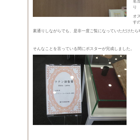
名
り
オ
す
素通りしながらでも、是非一度ご覧になっていただけたら
そんなことを言っている間にポスターが完成しました。