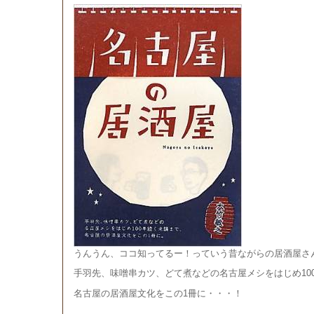
うんうん、ココ知ってるー！っていう昔ながらの居酒屋さ
手羽先、味噌串カツ、どて煮などの名古屋メシをはじめ10
名古屋の居酒屋文化をこの1冊に・・・！