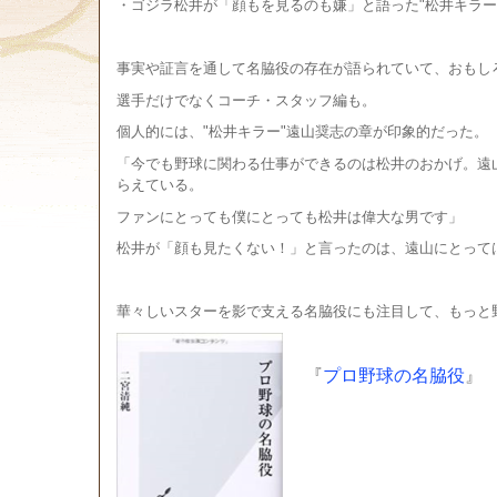
・ゴジラ松井が「顔もを見るのも嫌」と語った"松井キラー
事実や証言を通して名脇役の存在が語られていて、おもし
選手だけでなくコーチ・スタッフ編も。
個人的には、"松井キラー"遠山奨志の章が印象的だった。
「今でも野球に関わる仕事ができるのは松井のおかげ。遠山
らえている。
ファンにとっても僕にとっても松井は偉大な男です」
松井が「顔も見たくない！」と言ったのは、遠山にとって
華々しいスターを影で支える名脇役にも注目して、もっと
『
プロ野球の名脇役
』