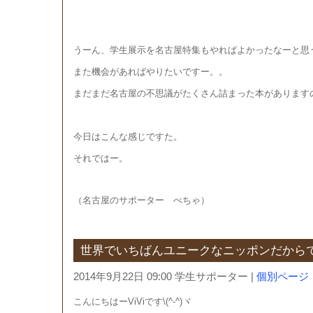
うーん、学生展示を名古屋特集もやればよかったなーと思
また機会があればやりたいですー。。
まだまだ名古屋の不思議がたくさん詰まった本があります
今日はこんな感じですた。
それではー。
（名古屋のサポーター ぺちゃ）
世界でいちばんユニークなニッポンだから
2014年9月22日 09:00 学生サポーター
|
個別ページ
こんにちはーViViです\(^-^)ヾ