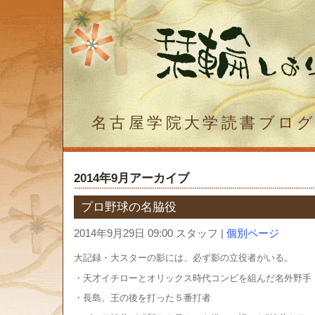
名古屋学院大学読書ブロ
2014年9月アーカイブ
プロ野球の名脇役
2014年9月29日 09:00 スタッフ
|
個別ページ
大記録・大スターの影には、必ず影の立役者がいる。
・天才イチローとオリックス時代コンビを組んだ名外野手
・長島、王の後を打った５番打者