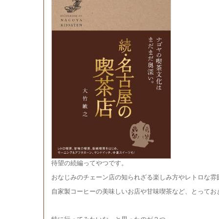
待望の続編ってやつです。
おなじみのチェーン店の知られざる楽しみ方やレトロな雰
自家製コーヒーの美味しいお店や甘味喫茶など、とってお