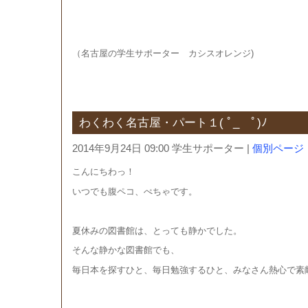
（名古屋の学生サポーター カシスオレンジ)
わくわく名古屋・パート１( ﾟ_ゝﾟ)ﾉ
2014年9月24日 09:00 学生サポーター
|
個別ページ
こんにちわっ！
いつでも腹ペコ、ぺちゃです。
夏休みの図書館は、とっても静かでした。
そんな静かな図書館でも、
毎日本を探すひと、毎日勉強するひと、みなさん熱心で素