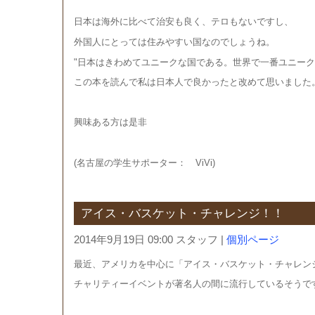
日本は海外に比べて治安も良く、テロもないですし、
外国人にとっては住みやすい国なのでしょうね。
"日本はきわめてユニークな国である。世界で一番ユニーク
この本を読んで私は日本人で良かったと改めて思いました
興味ある方は是非
(名古屋の学生サポーター： ViVi)
アイス・バスケット・チャレンジ！！
2014年9月19日 09:00 スタッフ
|
個別ページ
最近、アメリカを中心に「アイス・バスケット・チャレン
チャリティーイベントが著名人の間に流行しているそうで