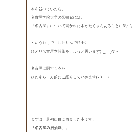
本を並べていたら、
名古屋学院大学の図書館には、
「名古屋」について書かれた本がたくさんあることに気づ
というわけで、しおりんで勝手に
( ´_
`)てへ
ひとり名古屋本特集をしようと思います
ゝ
名古屋に関する本を
(●´
)
ひたすら一方的にご紹介していきます
∪
｀
まずは、最初に目に留まった本です。
「名古屋の居酒屋」
。