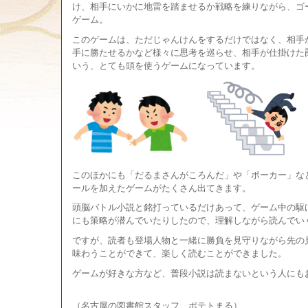
け、相手にいかに地雷を踏ませるか戦略を練りながら、ゴ
ゲーム。
このゲームは、ただじゃんけんをするだけではなく、相手
手に勝たせるかなど様々に思考を巡らせ、相手が仕掛けた
いう、とても頭を使うゲームになっています。
このほかにも「だるまさんがころんだ」や「ポーカー」な
ールを加えたゲームがたくさん出てきます。
頭脳バトル小説と銘打っているだけあって、ゲーム中の駆
にも策略が潜んでいたりしたので、理解しながら読んでいく
ですが、読者も登場人物と一緒に勝負を見守りながら先の
味わうことができて、楽しく読むことができました。
ゲームが好きな方など、普段小説は読まないという人にも
（名古屋の図書館スタッフ ポテトまる）