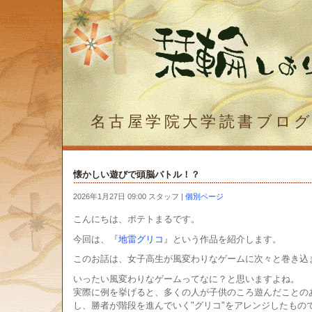
名古屋学院大学読書ブロ
懐かしい遊びで頭脳バトル！？
2026年1月27日 09:00 スタッフ
|
個別ページ
こんにちは、ポテトまるです。
今回は、『
地雷グリコ
』という作品を紹介します。
このお話は、女子高生が風変わりなゲームに次々と巻き込
いったい風変わりなゲームってなに？と思いますよね。
実際に例を挙げると、多くの人が子供のころ遊んだことの
し、勝者が階段を進んでいく"グリコ"をアレンジしたもの