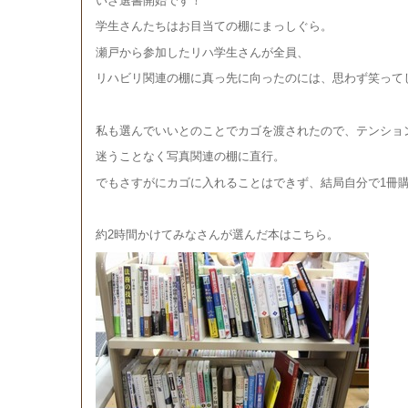
いざ選書開始です！
学生さんたちはお目当ての棚にまっしぐら。
瀬戸から参加したリハ学生さんが全員、
リハビリ関連の棚に真っ先に向ったのには、思わず笑って
私も選んでいいとのことでカゴを渡されたので、テンショ
迷うことなく写真関連の棚に直行。
でもさすがにカゴに入れることはできず、結局自分で1冊
約2時間かけてみなさんが選んだ本はこちら。