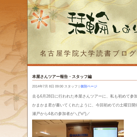
名古屋学院大学読書ブロ
本屋さんツアー報告・スタッフ編
2014年7月 8日 09:00 スタッフ
|
個別ページ
去る6月28日に行われた本屋さんツアーに、私も初めて参
かまかま君が書いてくれたように、今回初めての土曜日開
瀬戸から4名の参加者が＼(^o^)／