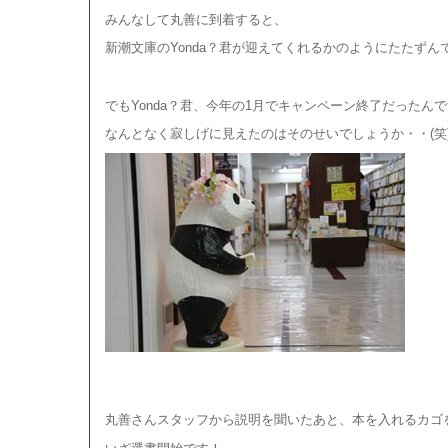
みんなして丸善に到着すると、
新潮文庫のYonda？君が迎えてくれるかのようにたたずん
でもYonda？君、今年の1月でキャンペーン終了だったん
なんとなく寂しげに見えたのはそのせいでしょうか・・(笑
丸善さんスタッフから説明を聞いたあと、本を入れるカゴ