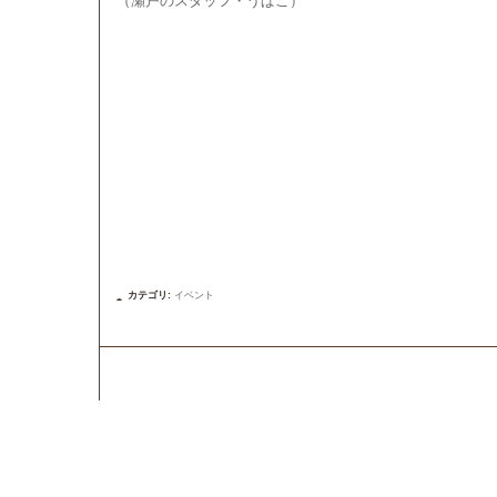
（瀬戸のスタッフ・うぱこ）
カテゴリ
:
イベント