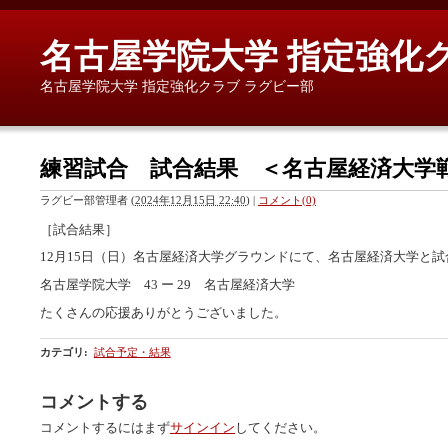
名古屋学院大学 指定強化
名古屋学院大学 指定強化クラブ ラグビー部
練習試合 試合結果 ＜名古屋経済大学
ラグビー部管理者
(
2024年12月15日 22:40
)
|
コメント(0)
［試合結果］
12月15日（日）名古屋経済大学グラウンドにて、名古屋経済大学と
名古屋学院大学 43 ー 29 名古屋経済大学
たくさんの応援ありがとうございました。
カテゴリ
:
試合予定・結果
コメントする
コメントするにはまず
サインイン
してください。