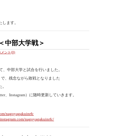
たします。
＜中部大学戦＞
コメント(0)
にて、中部大学と試合を行いました。
学 で、残念ながら敗戦となりました
た。
er、Instagram）に随時更新していきます。
.com/nagoyagakuinrfc
.instagram.com/nagoyagakuinrfc/