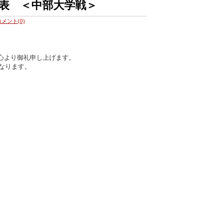
表 ＜中部大学戦＞
コメント(0)
心より御礼申し上げます。
になります。