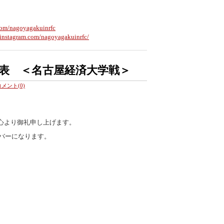
.com/nagoyagakuinrfc
.instagram.com/nagoyagakuinrfc/
表 ＜名古屋経済大学戦＞
コメント(0)
心より御礼申し上げます。
ンバーになります。