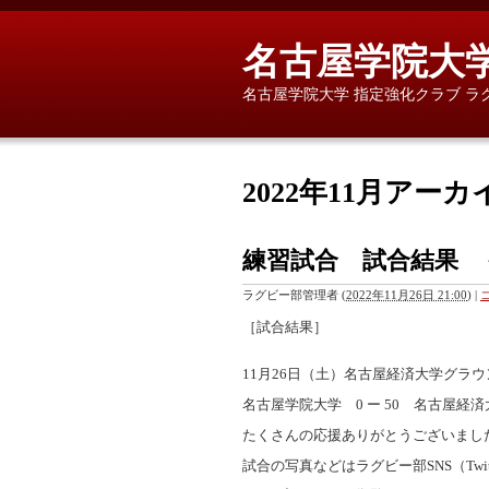
名古屋学院大学
名古屋学院大学 指定強化クラブ ラ
2022年11月アーカ
練習試合 試合結果 
ラグビー部管理者
(
2022年11月26日 21:00
)
|
［試合結果］
11月26日（土）名古屋経済大学グラ
名古屋学院大学 0 ー 50 名古屋
たくさんの応援ありがとうございまし
試合の写真などはラグビー部SNS（Twitt