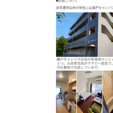
■住居について
自宅通学以外の学生には瀬戸キャンパ