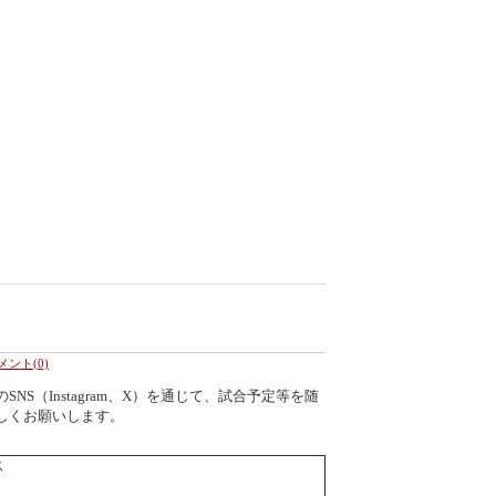
メント(0)
S（Instagram、X）を通じて、試合予定等を随
しくお願いします。
ス