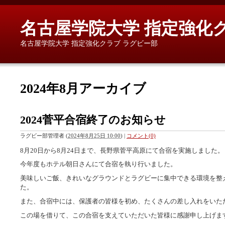
名古屋学院大学 指定強化
名古屋学院大学 指定強化クラブ ラグビー部
2024年8月アーカイブ
2024菅平合宿終了のお知らせ
ラグビー部管理者
(
2024年8月25日 10:00
)
|
コメント(0)
8月20日から8月24日まで、長野県菅平高原にて合宿を実施しました。
今年度もホテル朝日さんにて合宿を執り行いました。
美味しいご飯、きれいなグラウンドとラグビーに集中できる環境を整
た。
また、合宿中には、保護者の皆様を初め、たくさんの差し入れをいた
この場を借りて、この合宿を支えていただいた皆様に感謝申し上げま