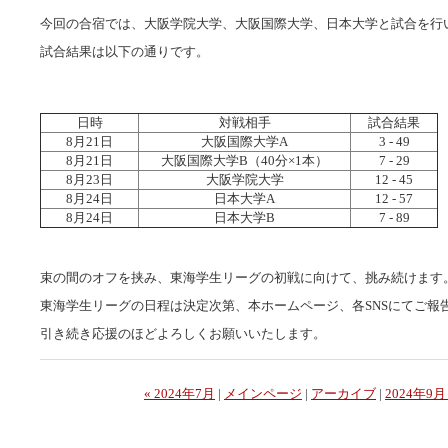
今回の合宿では、大阪学院大学、大阪国際大学、日本大学と試合を行
試合結果は以下の通りです。
日時
対戦相手
試合結果
8月21日
大阪国際大学A
3 - 49
8月21日
大阪国際大学B（40分×1本）
7 - 29
8月23日
大阪学院大学
12 - 45
8月24日
日本大学A
12 - 57
8月24日
日本大学B
7 - 89
束の間のオフを挟み、東海学生リーグの初戦に向けて、挑み続けます
東海学生リーグの日程は決定次第、本ホームページ、各SNSにてご報
引き続き応援のほどよろしくお願いいたします。
« 2024年7月
|
メインページ
|
アーカイブ
|
2024年9月