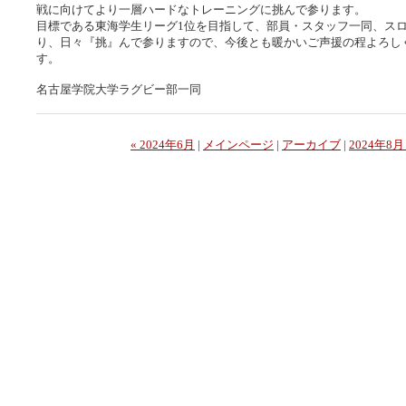
戦に向けてより一層ハードなトレーニングに挑んで参ります。
目標である東海学生リーグ1位を目指して、部員・スタッフ一同、ス
り、日々『挑』んで参りますので、今後とも暖かいご声援の程よろし
す。
名古屋学院大学ラグビー部一同
« 2024年6月
|
メインページ
|
アーカイブ
|
2024年8月