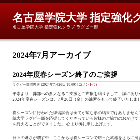
名古屋学院大学 指定強化
名古屋学院大学 指定強化クラブ ラグビー部
2024年7月アーカイブ
2024年度春シーズン終了のご挨拶
ラグビー部管理者
(
2024年7月26日 18:00
)
|
コメント(0)
平素より、弊部への多大なるご支援とご声援を賜りまして、誠にあり
2024年度春シーズンは、7月26日（金）の練習をもって終了いたしま
春シーズンに行われた練習試合は全てが望む形の結果ではありません
院大学ラグビー部を応援してくださっている皆様のご協力のおかげで
を終えることができました。 心より御礼申し上げます。
日々の暑さが増す中、ここからは春シーズンで培った武器をさらに磨