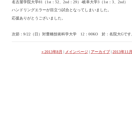
名古屋学院大学81（1st：52、2nd：29）-岐阜大学3（1st：3、2nd）
ハンドリングエラーが目立つ試合となってしまいました。
応援ありがとうございました。
次節：9/22（日）対豊橋技術科学大学 12：00KO 於：名院大Gです
« 2013年8月
|
メインページ
|
アーカイブ
|
2013年11月