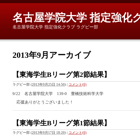
名古屋学院大学 指定強化
名古屋学院大学 指定強化クラブ ラグビー部
2013年9月アーカイブ
【東海学生Bリーグ第2節結果】
ラグビー部
(
2013年9月25日 14:50
)
|
コメント(0)
9/22 名古屋学院大学 139-0 豊橋技術科学大学
応援ありがとうございました！
【東海学生Bリーグ第1節結果】
ラグビー部
(
2013年9月17日 18:20
)
|
コメント(0)