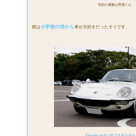
笑顔の素敵な野場くん
小学校の頃から
彼は
車が大好きだったそうです。
Favorite car
マツダコスモスポー