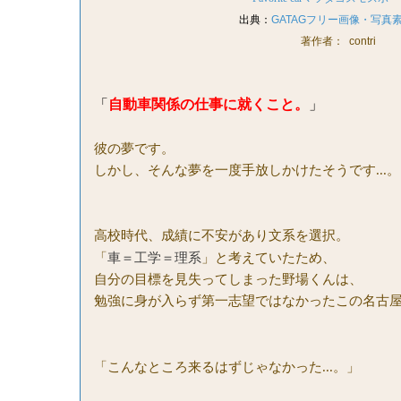
出典：
GATAG
フリー画像・写真
著作者：
contri
「
自動車関係の仕事に就くこと。
」
彼の夢です。
しかし、そんな夢を一度手放しかけたそうです...。
高校時代、成績に不安があり文系を選択。
「
車＝工学＝理系
」と考えていたため、
自分の目標を見失ってしまった野場くんは、
勉強に身が入らず第一志望ではなかったこの名古
「こんなところ来るはずじゃなかった...。」