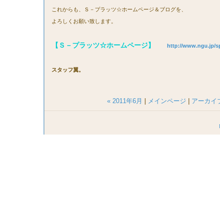
これからも、Ｓ－プラッツ☆ホームページ＆ブログを、
よろしくお願い致します。
【Ｓ－プラッツ☆ホームページ】
http://www.ngu.jp/sp
スタッフ翼。
« 2011年6月
|
メインページ
|
アーカイ