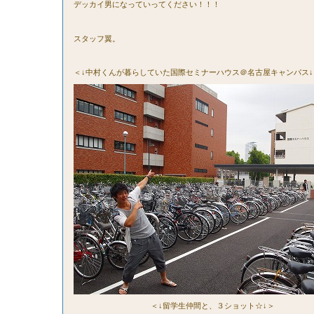
デッカイ男になっていってください！！！
スタッフ翼。
＜↓中村くんが暮らしていた国際セミナーハウス＠名古屋キャンパス↓
＜↓留学生仲間と、３ショット☆↓＞