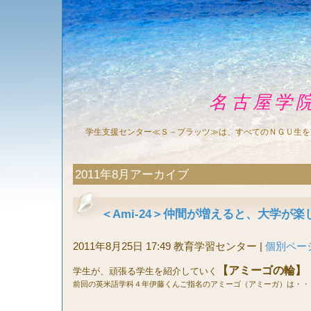
名古屋学
学生支援センター≪Ｓ－プラッツ≫は、すべてのＮＧＵ生を
2011年8月アーカイブ
＜Ami-24＞仲間が増えると、大学が
2011年8月25日 17:49 教育学習センター
|
個別ペー
【
アミーゴの輪】
学生が、頑張る学生を紹介していく
前回の英米語学科４年伊藤くんご指名のアミーゴ（アミーガ）は・・