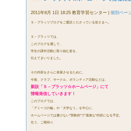
2011年8月 1日 18:25 教育学習センター
|
個別ペー
Ｓ－プラッツブログをご愛読くださっている皆さまへ。
Ｓ－プラッツでは、
このブログを通して、
学生の課外活動に取り組む姿を、
伝えてまいりました。
その内容をさらに発展させるために、
今後、クラブ、サークル、ボランティア活動などは、
新設「Ｓ－プラッツ☆ホームページ」
にて
情報発信していきます！
このブログでは、
「アミーゴの輪」や「大学なう」を中心に、
ホームページでは書けない"実験的"で"過激な"内容になる予定。
乞う、ご期待☆