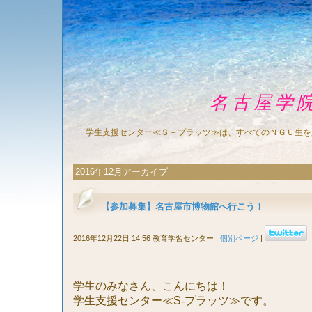
名古屋学
学生支援センター≪Ｓ－プラッツ≫は、すべてのＮＧＵ生を
2016年12月アーカイブ
【参加募集】名古屋市博物館へ行こう！
2016年12月22日 14:56 教育学習センター
|
個別ページ
|
学生のみなさん、こんにちは！
学生支援センター≪
S
‐プラッツ≫です。