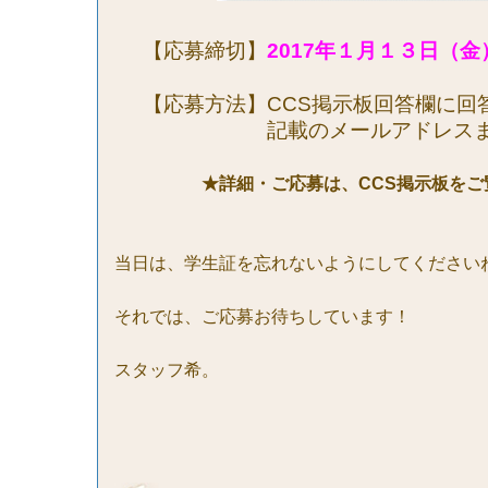
【応募締切】
2017
年１月１３日（金
【応募方法】
CCS
掲示板回答欄に回
記載の
メールアドレス
★詳細・ご応募は、
CCS
掲示板をご
当日は、学生証を忘れないようにしてください
それでは、ご応募お待ちしています！
スタッフ希。