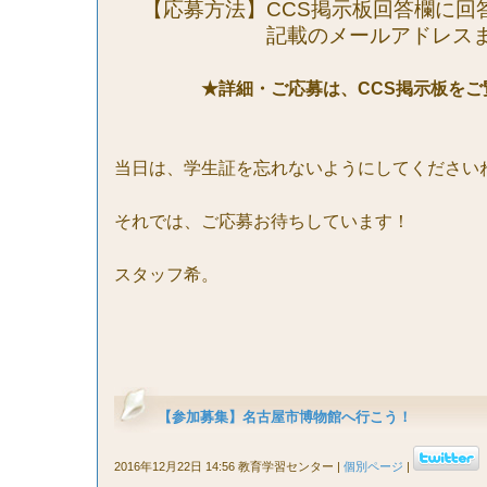
【応募方法】
CCS
掲示板回答欄に回
記載の
メールアドレス
★詳細・ご応募は、
CCS
掲示板をご
当日は、学生証を忘れないようにしてください
それでは、ご応募お待ちしています！
スタッフ希。
【参加募集】名古屋市博物館へ行こう！
2016年12月22日 14:56 教育学習センター
|
個別ページ
|