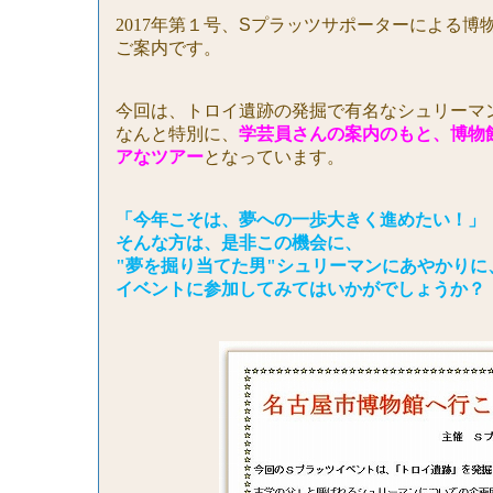
2017
年第１号、
S
プラッツサポーターによる博
ご案内です。
今回は、トロイ遺跡の発掘で有名なシュリーマ
なんと特別に、
学芸員さんの案内のもと、博物
アなツアー
となっています。
「今年こそは、夢への一歩大きく進めたい！」
そんな方は、是非この機会に、
"夢を掘り当てた男"シュリーマンにあやかりに
イベントに参加してみてはいかがでしょうか？