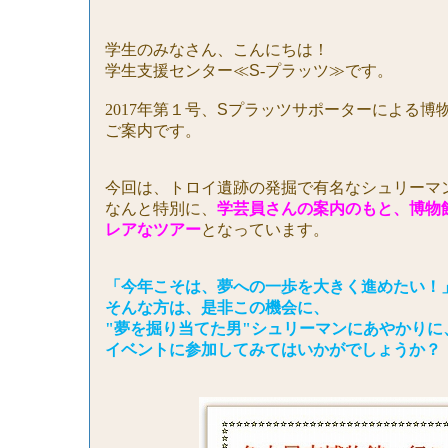
学生のみなさん、こんにちは！
学生支援センター≪
S
‐プラッツ≫です。
2017
年第１号、
S
プラッツサポーターによる博
ご案内です。
今回は、トロイ遺跡の発掘で有名なシュリーマ
なんと特別に、
学芸員さんの案内のもと、博物
レアなツアー
となっています。
「今年こそは、夢への一歩を大きく進めたい！
そんな方は、是非この機会に、
"夢を掘り当てた男"シュリーマンにあやかりに
イベントに参加してみてはいかがでしょうか？