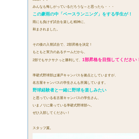
みんなも悔しがっているだろうな～と思ったら・・・
この豪雨の中「ベースランニング」をする学生が！
雨にも負けず試合を楽しむ精神に、
和まされました。
その後の入替試合で、2部昇格を決定！
もともと実力のあるチームだから、
1部昇格を目指してください
2部でもサクサクっと勝利して、
準硬式野球部は瀬戸キャンパスを拠点としていますが、
名古屋キャンパスの学生さんも所属しています。
野球経験者と一緒に野球を楽しみたい
と思っている名古屋キャンパスの学生さん、
いまノリに乗っている準硬式野球部へ、
ぜひ入部してください！
スタッフ翼。