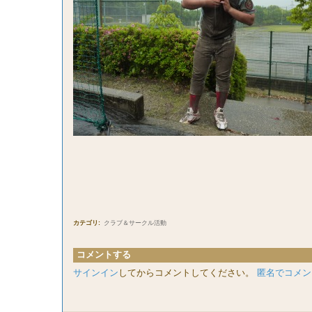
カテゴリ
:
クラブ＆サークル活動
コメントする
サインイン
してからコメントしてください。
匿名でコメン