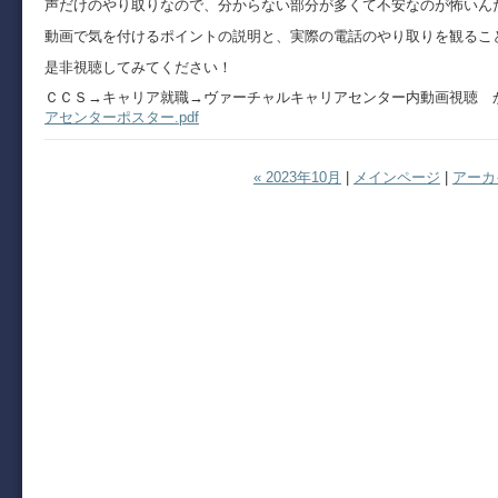
声だけのやり取りなので、分からない部分が多くて不安なのが怖いん
動画で気を付けるポイントの説明と、実際の電話のやり取りを観るこ
是非視聴してみてください！
ＣＣＳ→キャリア就職→ヴァーチャルキャリアセンター内動画視聴 
アセンターポスター.pdf
« 2023年10月
|
メインページ
|
アーカ