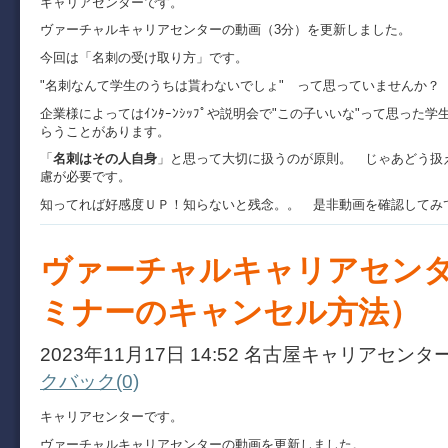
キャリアセンターです。
ヴァーチャルキャリアセンターの動画（3分）を更新しました。
今回は「名刺の受け取り方」です。
"名刺なんて学生のうちは貰わないでしょ" って思っていませんか？
企業様によってはｲﾝﾀｰﾝｼｯﾌﾟや説明会で"この子いいな"って思っ
らうことがあります。
「
名刺はその人自身
」と思って大切に扱うのが原則。 じゃあどう
慮が必要です。
知ってれば好感度ＵＰ！知らないと残念。。 是非動画を確認してみ
ヴァーチャルキャリアセン
ミナーのキャンセル方法）
2023年11月17日 14:52 名古屋キャリアセンタ
クバック(0)
キャリアセンターです。
ヴァーチャルキャリアセンターの動画を更新しました。