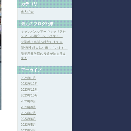
カテゴリ
求人紹介
最近のブログ記事
キャンパスツアーでキャリアセ
ンターの紹介しています！！
☆学部担当制へ移行します☆
新4年生求人貼り出しています！
新年度春学期の授業が始まりま
す！
アーカイブ
2024年1月
2023年12月
2023年11月
2023年10月
2023年9月
2023年8月
2023年7月
2023年6月
2023年5月
2023年4月