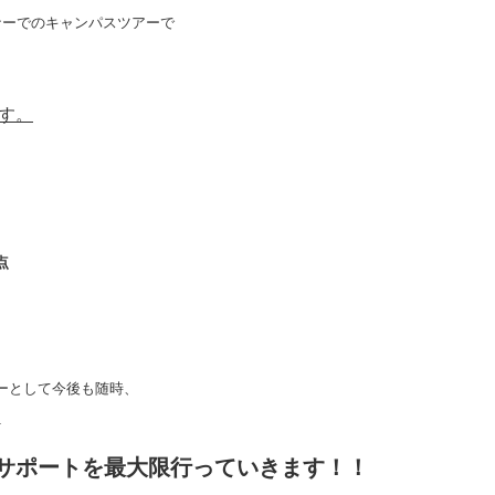
ナーでのキャンパスツアーで
。
す。
点
ーとして今後も随時、
☆
サポートを最大限行っていきます！！