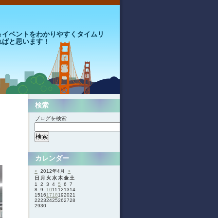
＆イベントをわかりやすくタイムリ
ればと思います！
検索
ブログを検索
カレンダー
<
2012年4月
>
日
月
火
水
木
金
土
1
2
3
4
5
6
7
8
9
10
11
12
13
14
15
16
17
18
19
20
21
22
23
24
25
26
27
28
29
30