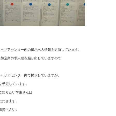
キャリアセンター内の掲示求人情報を更新しています。
参加企業の求人票を貼り出していますので、
キャリアセンター内で掲示していますが、
を予定しています。
て知りたい学生さんは
ただきます。
相談下さい。