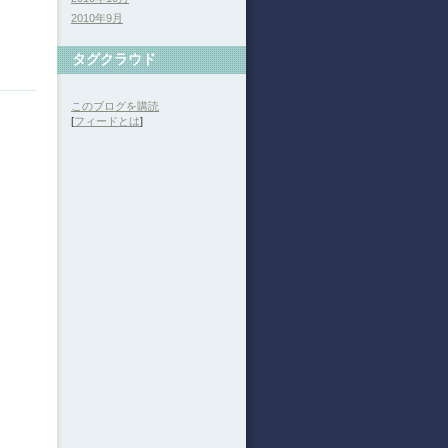
2010年9月
タグクラウド
このブログを購読
[
フィードとは
]