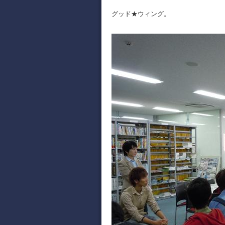
グッド★ウィング。