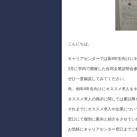
こんにちは。
キャリアセンターでは新4年生向けに
2月に学内で開催した合同企業説明会
ぜひ一度確認してみてください。
尚、例年4年生向けにオススメ求人を
オススメ求人の掲示に関しては夏以降
それまでにオススメ求人や企業につい
窓口にて個別に案内と紹介をさせてい
お気軽にキャリアセンター窓口までご