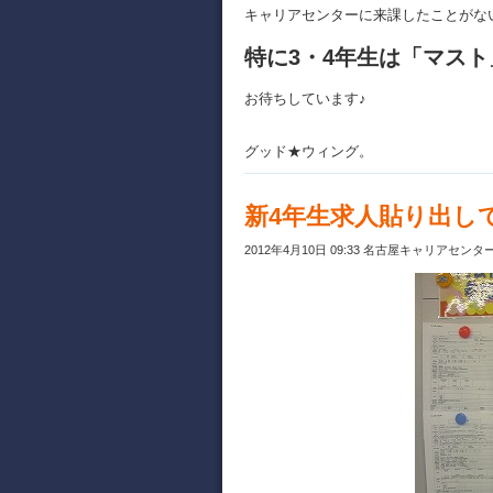
キャリアセンターに来課したことがな
特に3・4年生は「マス
お待ちしています♪
グッド★ウィング。
新4年生求人貼り出し
2012年4月10日 09:33 名古屋キャリアセンタ