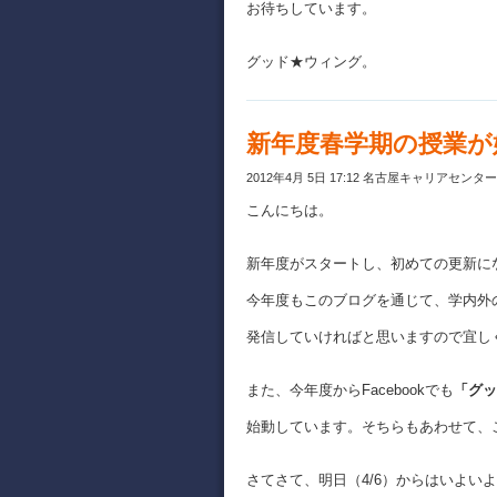
お待ちしています。
グッド★ウィング。
新年度春学期の授業が
2012年4月 5日 17:12 名古屋キャリアセンタ
こんにちは。
新年度がスタートし、初めての更新に
今年度もこのブログを通じて、学内外
発信していければと思いますので宜し
また、今年度からFacebookでも
「グッ
始動しています。そちらもあわせて、
さてさて、明日（4/6）からはいよい