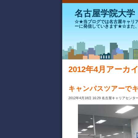
名古屋学院大学
☆★当ブログでは名古屋キャリ
ーに発信していきます★☆また
2012年4月アーカ
キャンパスツアーで
2012年4月18日 16:29 名古屋キャリアセンタ