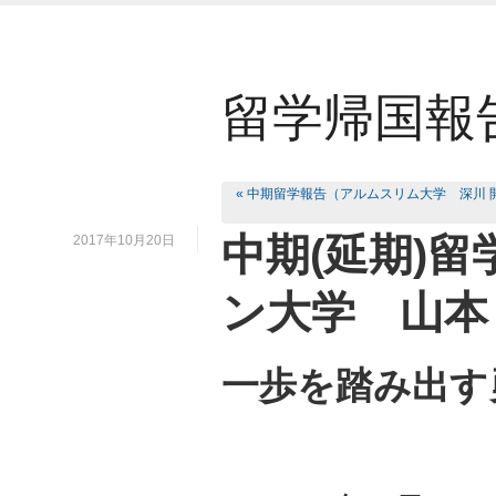
留学帰国報
« 中期留学報告（アルムスリム大学 深川 
中期(延期)
2017年10月20日
ン大学 山本
一歩を踏み出す